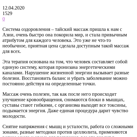
12.04.2020
1529
0
Система оздоровления – тайский массаж пришла к нам с
Азии, очень быстро она покорила мир, и стала привычным
атрибутом для каждого человека. Это уже не что-то
необычное, приятная цена сделала доступным такой массаж
для всех.
Эта терапия основана на том, что человек составляет собой
единую систему, которая пронизана энергетическими
каналами. Нарушение жизненной энергии вызывает разные
болезни. Восстановить баланс и убрать заболевание можно
постоянно действуя на определенные точки.
Массаж очень полезен, так как после него происходит
улучшение кровообращения, снимаются блоки в мышцах,
суставы стают гибкими, с организма выходят все токсины,
подымается энергия. Даже единая процедура дарит чувство
молодости.
Снятие напряжения с мышц и усталости, работа со сложными
зонами, разные методики против целлюлита, применяются