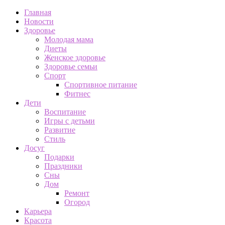
Главная
Новости
Здоровье
Молодая мама
Диеты
Женское здоровье
Здоровье семьи
Спорт
Спортивное питание
Фитнес
Дети
Воспитание
Игры с детьми
Развитие
Стиль
Досуг
Подарки
Праздники
Сны
Дом
Ремонт
Огород
Карьера
Красота