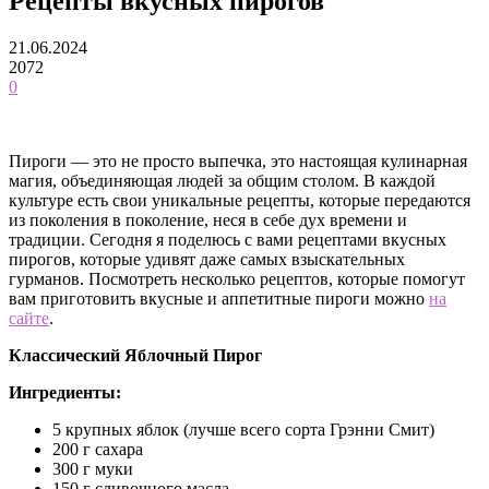
Рецепты вкусных пирогов
21.06.2024
2072
0
Пироги — это не просто выпечка, это настоящая кулинарная
магия, объединяющая людей за общим столом. В каждой
культуре есть свои уникальные рецепты, которые передаются
из поколения в поколение, неся в себе дух времени и
традиции. Сегодня я поделюсь с вами рецептами вкусных
пирогов, которые удивят даже самых взыскательных
гурманов. Посмотреть несколько рецептов, которые помогут
вам приготовить вкусные и аппетитные пироги можно
на
сайте
.
Классический Яблочный Пирог
Ингредиенты:
5 крупных яблок (лучше всего сорта Грэнни Смит)
200 г сахара
300 г муки
150 г сливочного масла