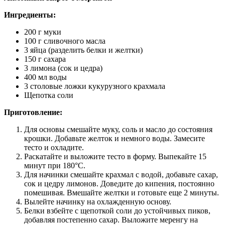
Ингредиенты:
200 г муки
100 г сливочного масла
3 яйца (разделить белки и желтки)
150 г сахара
3 лимона (сок и цедра)
400 мл воды
3 столовые ложки кукурузного крахмала
Щепотка соли
Приготовление:
Для основы смешайте муку, соль и масло до состояния
крошки. Добавьте желток и немного воды. Замесите
тесто и охладите.
Раскатайте и выложите тесто в форму. Выпекайте 15
минут при 180°C.
Для начинки смешайте крахмал с водой, добавьте сахар,
сок и цедру лимонов. Доведите до кипения, постоянно
помешивая. Вмешайте желтки и готовьте еще 2 минуты.
Вылейте начинку на охлажденную основу.
Белки взбейте с щепоткой соли до устойчивых пиков,
добавляя постепенно сахар. Выложите меренгу на