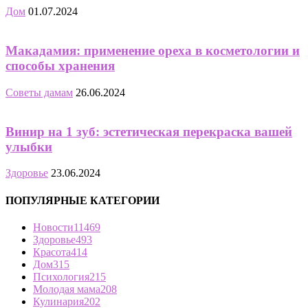
Дом
01.07.2024
Макадамия: применение ореха в косметологии и
способы хранения
Советы дамам
26.06.2024
Винир на 1 зуб: эстетическая перекраска вашей
улыбки
Здоровье
23.06.2024
ПОПУЛЯРНЫЕ КАТЕГОРИИ
Новости
11469
Здоровье
493
Красота
414
Дом
315
Психология
215
Молодая мама
208
Кулинария
202