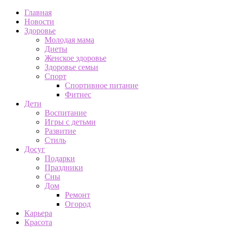
Главная
Новости
Здоровье
Молодая мама
Диеты
Женское здоровье
Здоровье семьи
Спорт
Спортивное питание
Фитнес
Дети
Воспитание
Игры с детьми
Развитие
Стиль
Досуг
Подарки
Праздники
Сны
Дом
Ремонт
Огород
Карьера
Красота