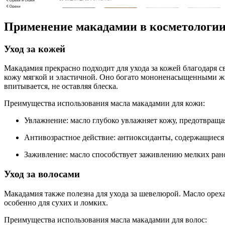
Применение макадамии в косметологи
Уход за кожей
Макадамия прекрасно подходит для ухода за кожей благодаря 
кожу мягкой и эластичной. Оно богато мононенасыщенными жи
впитывается, не оставляя блеска.
Преимущества использования масла макадамии для кожи:
Увлажнение: масло глубоко увлажняет кожу, предотвраща
Антивозрастное действие: антиоксиданты, содержащиеся 
Заживление: масло способствует заживлению мелких ран
Уход за волосами
Макадамия также полезна для ухода за шевелюрой. Масло орех
особенно для сухих и ломких.
Преимущества использования масла макадамии для волос: