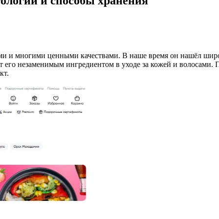
ологии и способы хранения
и и многими ценными качествами. В наше время он нашёл широк
т его незаменимым ингредиентом в уходе за кожей и волосами. 
кт.