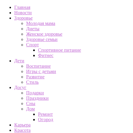
Главная
Новости
Здоровье
Молодая мама
Диеты
Женское здоровье
Здоровье семьи
Спорт
Спортивное питание
Фитнес
Дети
Воспитание
Игры с детьми
Развитие
Стиль
Досуг
Подарки
Праздники
Сны
Дом
Ремонт
Огород
Карьера
Красота