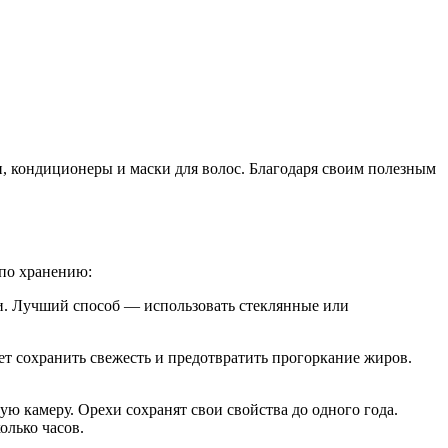
и, кондиционеры и маски для волос. Благодаря своим полезным
 по хранению:
ги. Лучший способ — использовать стеклянные или
ет сохранить свежесть и предотвратить прогоркание жиров.
ю камеру. Орехи сохранят свои свойства до одного года.
олько часов.