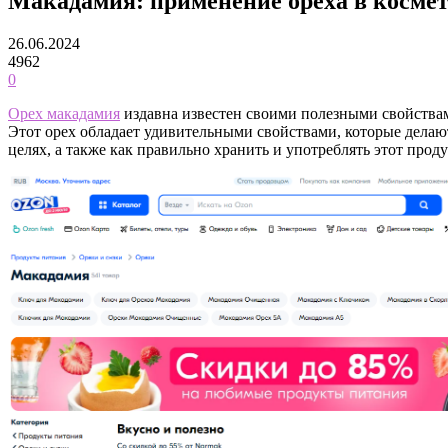
Макадамия: применение ореха в космет
26.06.2024
4962
0
Орех макадамия
издавна известен своими полезными свойствам
Этот орех обладает удивительными свойствами, которые делаю
целях, а также как правильно хранить и употреблять этот проду