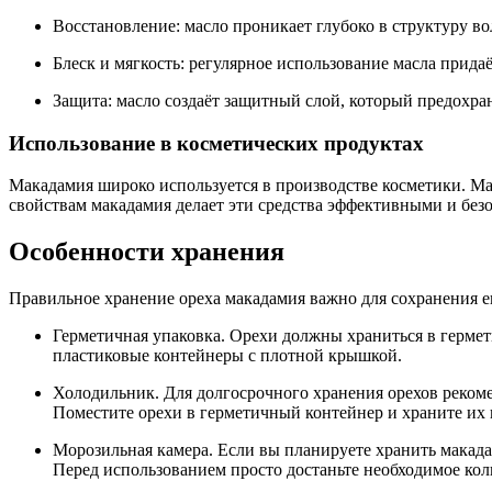
Восстановление: масло проникает глубоко в структуру во
Блеск и мягкость: регулярное использование масла прида
Защита: масло создаёт защитный слой, который предохр
Использование в косметических продуктах
Макадамия широко используется в производстве косметики. Ма
свойствам макадамия делает эти средства эффективными и без
Особенности хранения
Правильное хранение ореха макадамия важно для сохранения ег
Герметичная упаковка. Орехи должны храниться в гермет
пластиковые контейнеры с плотной крышкой.
Холодильник. Для долгосрочного хранения орехов рекоме
Поместите орехи в герметичный контейнер и храните их 
Морозильная камера. Если вы планируете хранить макада
Перед использованием просто достаньте необходимое коли