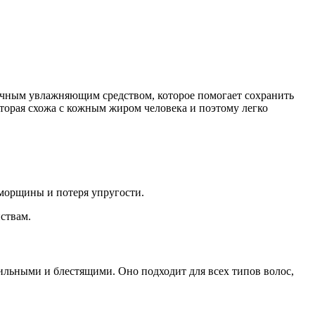
личным увлажняющим средством, которое помогает сохранить
орая схожа с кожным жиром человека и поэтому легко
 морщины и потеря упругости.
ствам.
сильными и блестящими. Оно подходит для всех типов волос,