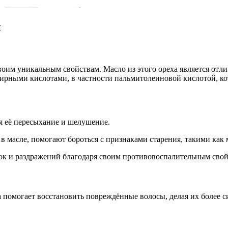
и
своим уникальным свойствам. Масло из этого ореха является от
рными кислотами, в частности пальмитолеиновой кислотой, кот
я её пересыхание и шелушение.
в масле, помогают бороться с признаками старения, такими как
ок и раздражений благодаря своим противовоспалительным свой
а помогает восстановить повреждённые волосы, делая их более 