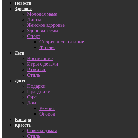
Новости
Здоровье
Молодая мама
Диеты
Женское здоровье
Здоровье семьи
Спорт
Спортивное питание
Фитнес
Дети
Воспитание
Игры с детьми
Развитие
Стиль
Досуг
Подарки
Праздники
Сны
Дом
Ремонт
Огород
Карьера
Красота
Советы дамам
Стиль