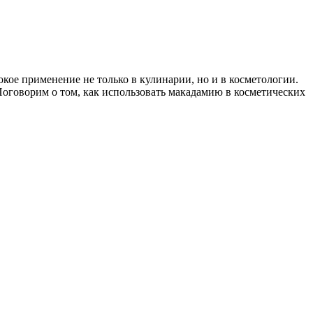
ое применение не только в кулинарии, но и в косметологии.
Поговорим о том, как использовать макадамию в косметических