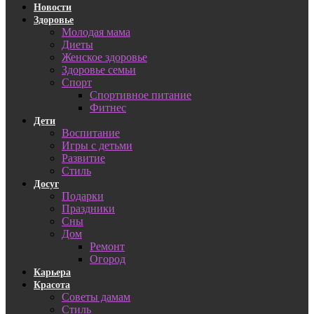
Новости
Здоровье
Молодая мама
Диеты
Женское здоровье
Здоровье семьи
Спорт
Спортивное питание
Фитнес
Дети
Воспитание
Игры с детьми
Развитие
Стиль
Досуг
Подарки
Праздники
Сны
Дом
Ремонт
Огород
Карьера
Красота
Советы дамам
Стиль