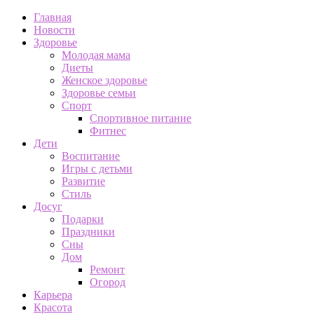
Главная
Новости
Здоровье
Молодая мама
Диеты
Женское здоровье
Здоровье семьи
Спорт
Спортивное питание
Фитнес
Дети
Воспитание
Игры с детьми
Развитие
Стиль
Досуг
Подарки
Праздники
Сны
Дом
Ремонт
Огород
Карьера
Красота