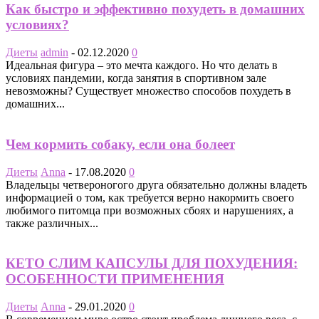
Как быстро и эффективно похудеть в домашних
условиях?
Диеты
admin
-
02.12.2020
0
Идеальная фигура – это мечта каждого. Но что делать в
условиях пандемии, когда занятия в спортивном зале
невозможны? Существует множество способов похудеть в
домашних...
Чем кормить собаку, если она болеет
Диеты
Anna
-
17.08.2020
0
Владельцы четвероногого друга обязательно должны владеть
информацией о том, как требуется верно накормить своего
любимого питомца при возможных сбоях и нарушениях, а
также различных...
КЕТО СЛИМ КАПСУЛЫ ДЛЯ ПОХУДЕНИЯ:
ОСОБЕННОСТИ ПРИМЕНЕНИЯ
Диеты
Anna
-
29.01.2020
0