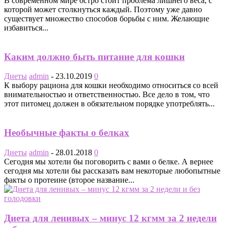
В современном мире остро стоит проблема лишнего веса, с
которой может столкнуться каждый. Поэтому уже давно
существует множество способов борьбы с ним. Желающие
избавиться...
Каким должно быть питание для кошки
Диеты
admin
-
23.10.2019
0
К выбору рациона для кошки необходимо относиться со всей
внимательностью и ответственностью. Все дело в том, что
этот питомец должен в обязательном порядке употреблять...
Необычные факты о белках
Диеты
admin
-
28.01.2018
0
Сегодня мы хотели бы поговорить с вами о белке. А вернее
сегодня мы хотели бы рассказать вам некоторые любопытные
факты о протеине (второе название...
Диета для ленивых – минус 12 кгмм за 2 недели