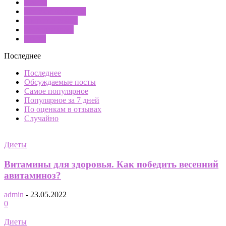
Диеты
Женское здоровье
Здоровье семьи
Молодая мама
Спорт
Последнее
Последнее
Обсуждаемые посты
Самое популярное
Популярное за 7 дней
По оценкам в отзывах
Случайно
Диеты
Витамины для здоровья. Как победить весенний
авитаминоз?
admin
-
23.05.2022
0
Диеты