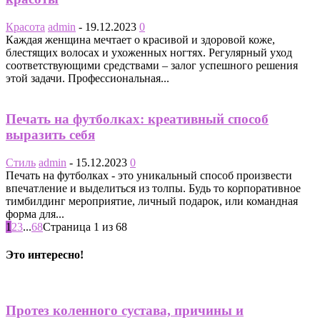
Красота
admin
-
19.12.2023
0
Каждая женщина мечтает о красивой и здоровой коже,
блестящих волосах и ухоженных ногтях. Регулярный уход
соответствующими средствами – залог успешного решения
этой задачи. Профессиональная...
Печать на футболках: креативный способ
выразить себя
Стиль
admin
-
15.12.2023
0
Печать на футболках - это уникальный способ произвести
впечатление и выделиться из толпы. Будь то корпоративное
тимбилдинг мероприятие, личный подарок, или командная
форма для...
1
2
3
...
68
Страница 1 из 68
Это интересно!
Протез коленного сустава, причины и