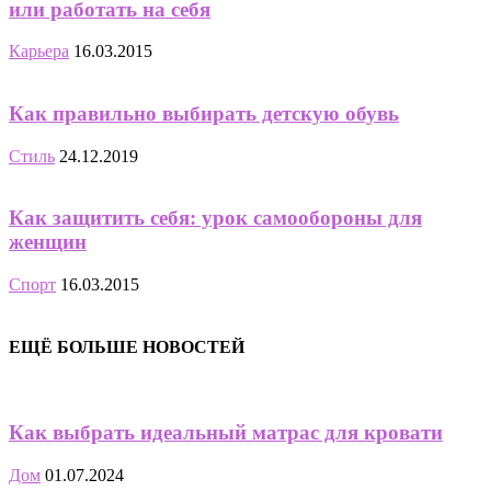
или работать на себя
Карьера
16.03.2015
Как правильно выбирать детскую обувь
Стиль
24.12.2019
Как защитить себя: урок самообороны для
женщин
Спорт
16.03.2015
ЕЩЁ БОЛЬШЕ НОВОСТЕЙ
Как выбрать идеальный матрас для кровати
Дом
01.07.2024