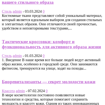
вашего стильного образа
Стиль
admin
-
03.03.2024
0
Костюмные ткани представляют собой уникальный материал,
который является идеальным выбором для создания стильных
и элегантных образов. Они отличаются своей прочностью,
удобством и неповторимыми текстурами,...
Тактические кроссовки: комфорт и
функциональность для активного образа жизни
Стиль
admin
-
01.03.2024
0
1. Введение В наше время все больше людей ведут активный
образ жизни, особенно в городской среде. Они занимаются
фитнесом, тренируются на улице, ходят на походы...
Биоревитализанты — секрет молодости кожи
Красота
admin
-
07.02.2024
0
В мире косметологии постоянно появляются новые
технологии и средства, которые помогают сохранить
молодость и красоту кожи. Одним из таких инновационных