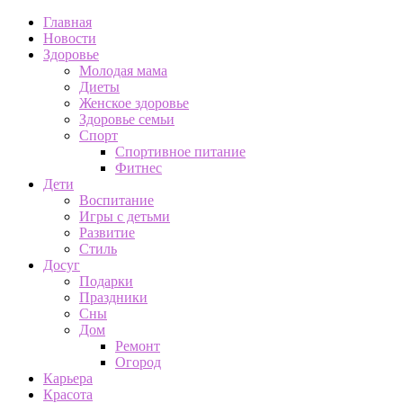
Главная
Новости
Здоровье
Молодая мама
Диеты
Женское здоровье
Здоровье семьи
Спорт
Спортивное питание
Фитнес
Дети
Воспитание
Игры с детьми
Развитие
Стиль
Досуг
Подарки
Праздники
Сны
Дом
Ремонт
Огород
Карьера
Красота