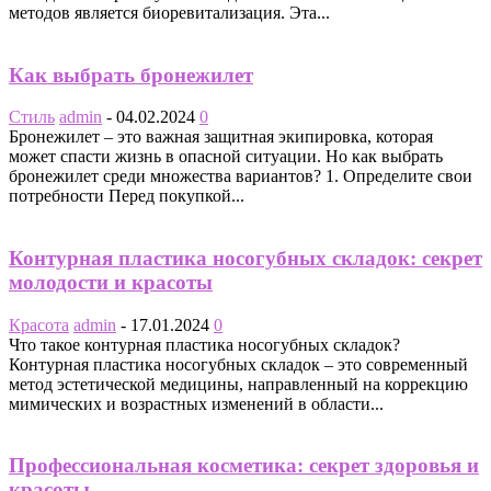
методов является биоревитализация. Эта...
Как выбрать бронежилет
Стиль
admin
-
04.02.2024
0
Бронежилет – это важная защитная экипировка, которая
может спасти жизнь в опасной ситуации. Но как выбрать
бронежилет среди множества вариантов? 1. Определите свои
потребности Перед покупкой...
Контурная пластика носогубных складок: секрет
молодости и красоты
Красота
admin
-
17.01.2024
0
Что такое контурная пластика носогубных складок?
Контурная пластика носогубных складок – это современный
метод эстетической медицины, направленный на коррекцию
мимических и возрастных изменений в области...
Профессиональная косметика: секрет здоровья и
красоты