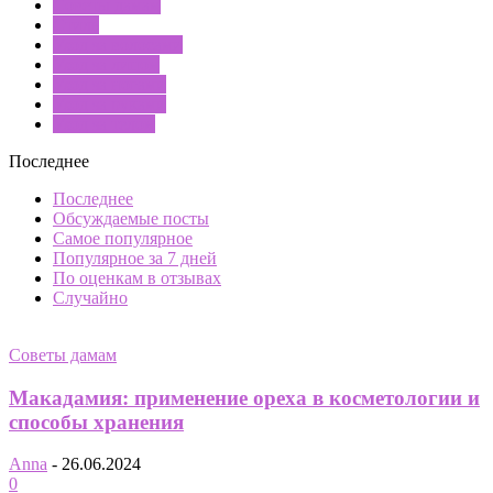
Советы дамам
Стиль
Уход за волосами
Уход за лицом
Уход за ногами
Уход за руками
Уход за телом
Последнее
Последнее
Обсуждаемые посты
Самое популярное
Популярное за 7 дней
По оценкам в отзывах
Случайно
Советы дамам
Макадамия: применение ореха в косметологии и
способы хранения
Anna
-
26.06.2024
0