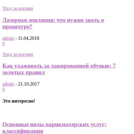
Уход за ногами
Лазерная эпиляция: что нужно знать о
процедуре?
admin
-
11.04.2018
0
Уход за ногами
Как ухаживать за лакированной обувью: 7
золотых правил
admin
-
21.10.2017
0
Это интересно!
Основные виды парикмахерских услуг:
классификация