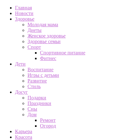
Главная
Новости
Здоровье
Молодая мама
Диеты
Женское здоровье
Здоровье семьи
Спорт
Спортивное питание
Фитнес
Дети
Воспитание
Игры с детьми
Развитие
Стиль
Досуг
Подарки
Праздники
Сны
Дом
Ремонт
Огород
Карьера
Красота