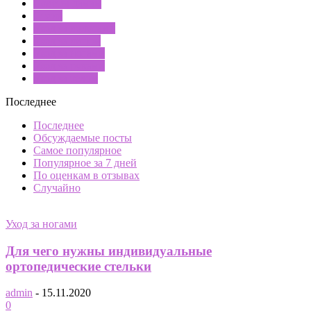
Советы дамам
Стиль
Уход за волосами
Уход за лицом
Уход за ногами
Уход за руками
Уход за телом
Последнее
Последнее
Обсуждаемые посты
Самое популярное
Популярное за 7 дней
По оценкам в отзывах
Случайно
Уход за ногами
Для чего нужны индивидуальные
ортопедические стельки
admin
-
15.11.2020
0