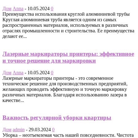
Дом
Anna
-
10.05.2024
0
Преимущества использования круглой алюминиевой трубы
Круглая алюминиевая труба является одним из самых
распространенных материалов, используемых в различных
отраслях промышленности и строительства. Ее преимущества
делают ее...
Лазерные маркираторы принтеры: эффективное
и точное решение для маркировки
Дом
Anna
-
10.05.2024
0
Лазерные маркираторы принтеры - это современное
техническое решение для производственных предприятий,
желающих проводить эффективную и точную маркировку
различных материалов. Благодаря использованию лазера в
качестве...
Важность регулярной уборки квартиры
Дом
admin
-
29.03.2024
0
Уборка – неотъемлемая часть нашей повседневности. Чистота