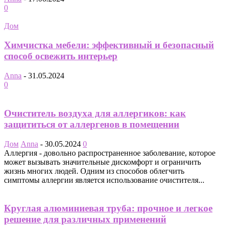
0
Дом
Химчистка мебели: эффективный и безопасный
способ освежить интерьер
Anna
-
31.05.2024
0
Очиститель воздуха для аллергиков: как
защититься от аллергенов в помещении
Дом
Anna
-
30.05.2024
0
Аллергия - довольно распространенное заболевание, которое
может вызывать значительные дискомфорт и ограничить
жизнь многих людей. Одним из способов облегчить
симптомы аллергии является использование очистителя...
Круглая алюминиевая труба: прочное и легкое
решение для различных применений