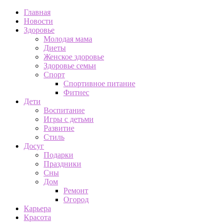
Главная
Новости
Здоровье
Молодая мама
Диеты
Женское здоровье
Здоровье семьи
Спорт
Спортивное питание
Фитнес
Дети
Воспитание
Игры с детьми
Развитие
Стиль
Досуг
Подарки
Праздники
Сны
Дом
Ремонт
Огород
Карьера
Красота