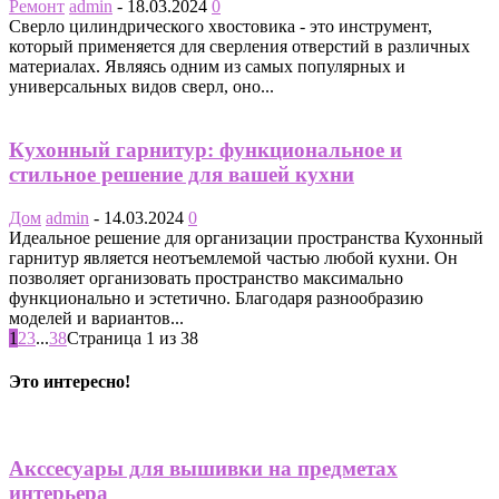
Ремонт
admin
-
18.03.2024
0
Сверло цилиндрического хвостовика - это инструмент,
который применяется для сверления отверстий в различных
материалах. Являясь одним из самых популярных и
универсальных видов сверл, оно...
Кухонный гарнитур: функциональное и
стильное решение для вашей кухни
Дом
admin
-
14.03.2024
0
Идеальное решение для организации пространства Кухонный
гарнитур является неотъемлемой частью любой кухни. Он
позволяет организовать пространство максимально
функционально и эстетично. Благодаря разнообразию
моделей и вариантов...
1
2
3
...
38
Страница 1 из 38
Это интересно!
Акссесуары для вышивки на предметах
интерьера