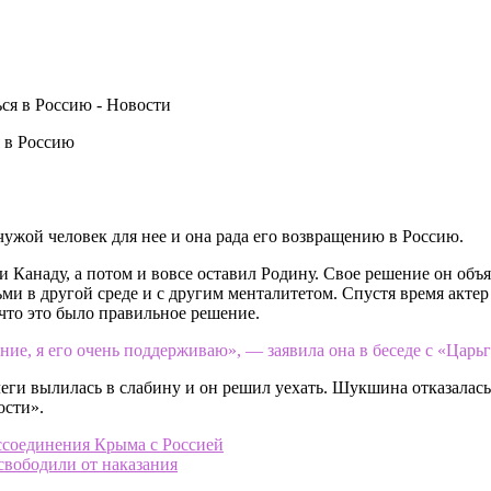
 в Россию
ужой человек для нее и она рада его возвращению в Россию.
и Канаду, а потом и вовсе оставил Родину. Свое решение он объ
и в другой среде и с другим менталитетом. Спустя время актер 
что это было правильное решение.
ние, я его очень поддерживаю», — заявила она в беседе с «Царьг
еги вылилась в слабину и он решил уехать. Шукшина отказалась
ости».
ссоединения Крыма с Россией
свободили от наказания