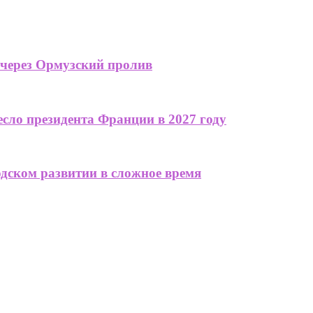
 через Ормузский пролив
сло президента Франции в 2027 году
одском развитии в сложное время