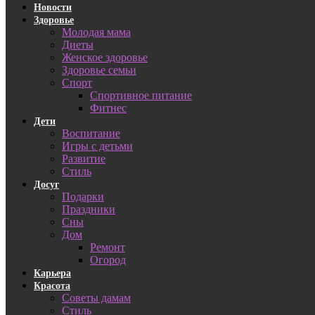
Новости
Здоровье
Молодая мама
Диеты
Женское здоровье
Здоровье семьи
Спорт
Спортивное питание
Фитнес
Дети
Воспитание
Игры с детьми
Развитие
Стиль
Досуг
Подарки
Праздники
Сны
Дом
Ремонт
Огород
Карьера
Красота
Советы дамам
Стиль