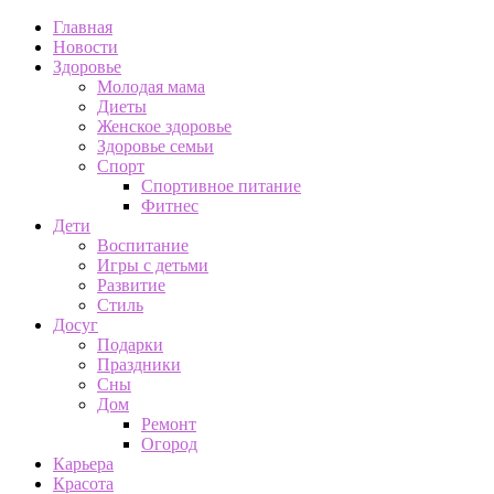
Главная
Новости
Здоровье
Молодая мама
Диеты
Женское здоровье
Здоровье семьи
Спорт
Спортивное питание
Фитнес
Дети
Воспитание
Игры с детьми
Развитие
Стиль
Досуг
Подарки
Праздники
Сны
Дом
Ремонт
Огород
Карьера
Красота