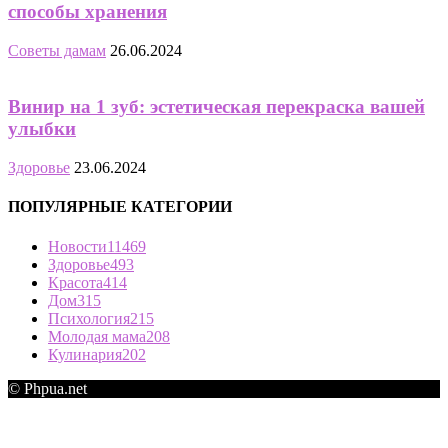
способы хранения
Советы дамам
26.06.2024
Винир на 1 зуб: эстетическая перекраска вашей
улыбки
Здоровье
23.06.2024
ПОПУЛЯРНЫЕ КАТЕГОРИИ
Новости
11469
Здоровье
493
Красота
414
Дом
315
Психология
215
Молодая мама
208
Кулинария
202
© Phpua.net