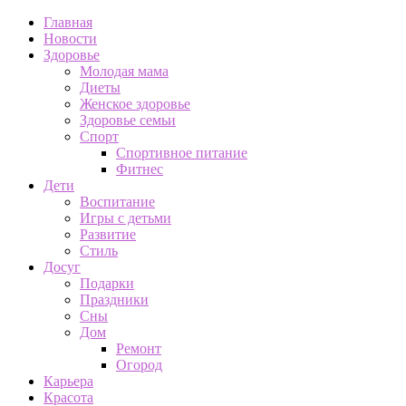
Главная
Новости
Здоровье
Молодая мама
Диеты
Женское здоровье
Здоровье семьи
Спорт
Спортивное питание
Фитнес
Дети
Воспитание
Игры с детьми
Развитие
Стиль
Досуг
Подарки
Праздники
Сны
Дом
Ремонт
Огород
Карьера
Красота