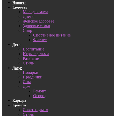
Новости
Здоровье
Молодая мама
Диеты
Женское здоровье
Здоровье семьи
Спорт
Спортивное питание
Фитнес
Дети
Воспитание
Игры с детьми
Развитие
Стиль
Досуг
Подарки
Праздники
Сны
Дом
Ремонт
Огород
Карьера
Красота
Советы дамам
Стиль