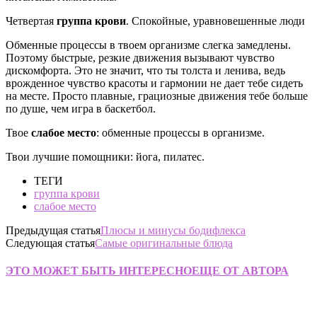
Четвертая
группа крови
. Спокойные, уравновешенные люди
Обменные процессы в твоем организме слегка замедлены.
Поэтому быстрые, резкие движения вызывают чувство
дискомфорта. Это не значит, что ты толста и ленива, ведь
врожденное чувство красоты и гармонии не дает тебе сидеть
на месте. Просто плавные, грациозные движения тебе больше
по душе, чем игра в баскетбол.
Твое
слабое место
: обменные процессы в организме.
Твои лучшие помощники: йога, пилатес.
ТЕГИ
группа крови
слабое место
Предыдущая статья
Плюсы и минусы бодифлекса
Следующая статья
Самые оригинальные блюда
ЭТО МОЖЕТ БЫТЬ ИНТЕРЕСНО
ЕЩЕ ОТ АВТОРА