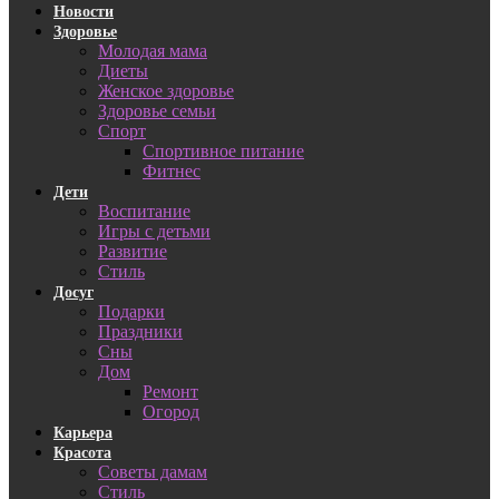
Новости
Здоровье
Молодая мама
Диеты
Женское здоровье
Здоровье семьи
Спорт
Спортивное питание
Фитнес
Дети
Воспитание
Игры с детьми
Развитие
Стиль
Досуг
Подарки
Праздники
Сны
Дом
Ремонт
Огород
Карьера
Красота
Советы дамам
Стиль