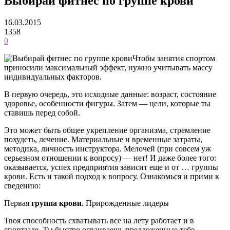
Выбирай фитнес по группе крови
16.03.2015
1358
0
Чтобы занятия спортом
приносили максимальный эффект, нужно учитывать массу
индивидуальных факторов.
В первую очередь, это исходные данные: возраст, состояние
здоровье, особенности фигуры. Затем — цели, которые ты
ставишь перед собой.
Это может быть общее укрепление организма, стремление
похудеть, лечение. Материальные и временные затраты,
методика, личность инструктора. Мелочей (при совсем уж
серьезном отношении к вопросу) — нет! И даже более того:
оказывается, успех предприятия зависит еще и от … группы
крови. Есть и такой подход к вопросу. Ознакомься и прими к
сведению:
Первая
группа крови
. Прирожденные лидеры
Твоя способность схватывать все на лету работает и в
спортзале. Ты быстро осваиваешь предложенные тебе