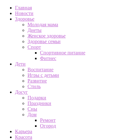
Главная
Новости
Здоровье
Молодая мама
Диеты
Женское здоровье
Здоровье семьи
Спорт
Спортивное питание
Фитнес
Дети
Воспитание
Игры с детьми
Развитие
Стиль
Досуг
Подарки
Праздники
Сны
Дом
Ремонт
Огород
Карьера
Красота