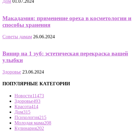
Дом
01.07.2024
Макадамия: применение ореха в косметологии и
способы хранения
Советы дамам
26.06.2024
Винир на 1 зуб: эстетическая перекраска вашей
улыбки
Здоровье
23.06.2024
ПОПУЛЯРНЫЕ КАТЕГОРИИ
Новости
11473
Здоровье
493
Красота
414
Дом
315
Психология
215
Молодая мама
208
Кулинария
202