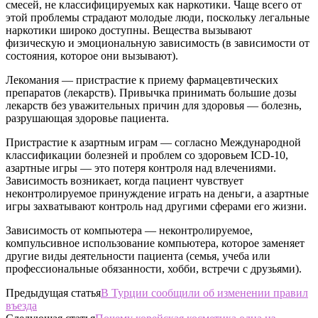
смесей, не классифицируемых как наркотики. Чаще всего от
этой проблемы страдают молодые люди, поскольку легальные
наркотики широко доступны. Вещества вызывают
физическую и эмоциональную зависимость (в зависимости от
состояния, которое они вызывают).
Лекомания — пристрастие к приему фармацевтических
препаратов (лекарств). Привычка принимать большие дозы
лекарств без уважительных причин для здоровья — болезнь,
разрушающая здоровье пациента.
Пристрастие к азартным играм — согласно Международной
классификации болезней и проблем со здоровьем ICD-10,
азартные игры — это потеря контроля над влечениями.
Зависимость возникает, когда пациент чувствует
неконтролируемое принуждение играть на деньги, а азартные
игры захватывают контроль над другими сферами его жизни.
Зависимость от компьютера — неконтролируемое,
компульсивное использование компьютера, которое заменяет
другие виды деятельности пациента (семья, учеба или
профессиональные обязанности, хобби, встречи с друзьями).
Предыдущая статья
В Турции сообщили об изменении правил
въезда