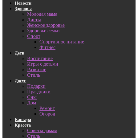
Новости
Здоровье
Молодая мама
Диеты
Женское здоровье
Здоровье семьи
Спорт
Спортивное питание
Фитнес
Дети
Воспитание
Игры с детьми
Развитие
Стиль
Досуг
Подарки
Праздники
Сны
Дом
Ремонт
Огород
Карьера
Красота
Советы дамам
Стиль