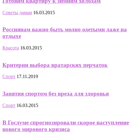
Готовим квартиру к зимним холодам
Советы дамам
16.03.2015
Россиянам важно быть модно одетыми даже на
отдыхе
Красота
16.03.2015
Критерии выбора вратарских перчаток
Спорт
17.11.2019
Занятия спортом без вреда для здоровья
Спорт
16.03.2015
В Госдуме спрогнозировали скорое наступление
нового мирового кризиса