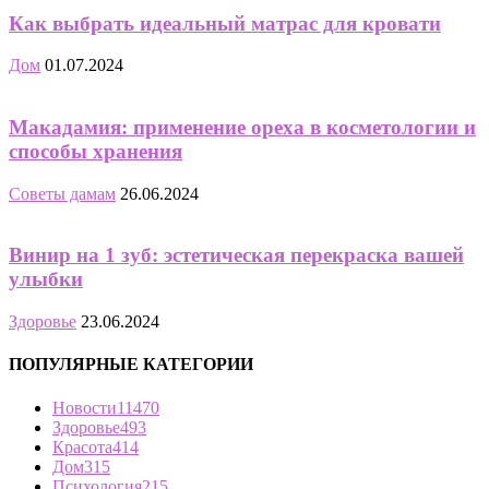
Как выбрать идеальный матрас для кровати
Дом
01.07.2024
Макадамия: применение ореха в косметологии и
способы хранения
Советы дамам
26.06.2024
Винир на 1 зуб: эстетическая перекраска вашей
улыбки
Здоровье
23.06.2024
ПОПУЛЯРНЫЕ КАТЕГОРИИ
Новости
11470
Здоровье
493
Красота
414
Дом
315
Психология
215