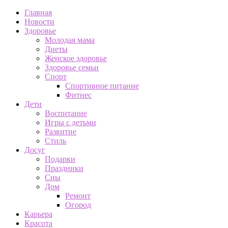
Главная
Новости
Здоровье
Молодая мама
Диеты
Женское здоровье
Здоровье семьи
Спорт
Спортивное питание
Фитнес
Дети
Воспитание
Игры с детьми
Развитие
Стиль
Досуг
Подарки
Праздники
Сны
Дом
Ремонт
Огород
Карьера
Красота