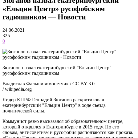
Зюганов назвал екатеринбургский
«Ельцин Центр» русофобским
гадюшником — Новости
24.06.2021
325
0
Зюганов назвал екатеринбургский "Ельцин Центр"
русофобским гадюшником
Владислав Фальшивомонетчик / CC BY 3.0
/ wikipedia.org
Лидер КПРФ Геннадий Зюганов раскритиковал
екатеринбургский "Ельцин Центр" в ходе съезда
политической силы.
Коммунист резко высказался об образовательном центре,
который открылся в Екатеринбурге в 2015 году. По его
словам, антисоветизм и русофобия расползаются как проказа.
«Ельцин Центр» продолжает заниматься «грязным и мерзким