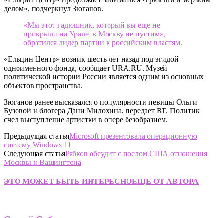
делом», подчеркнул Зюганов.
«Мы этот гадюшник, который вы еще не
прикрыли на Урале, в Москву не пустим», —
обратился лидер партии к российским властям.
«Ельцин Центр» возник шесть лет назад под эгидой
одноименного фонда, сообщает URA.RU. Музей
политической истории России является одним из основных
объектов пространства.
Зюганов ранее высказался о популярности певицы Ольги
Бузовой и блогера Дани Милохина, передает RT. Политик
счел выступление артистки в опере безобразием.
Предыдущая статья
Microsoft презентовала операционную
систему Windows 11
Следующая статья
Рябков обсудит с послом США отношения
Москвы и Вашингтона
ЭТО МОЖЕТ БЫТЬ ИНТЕРЕСНО
ЕЩЕ ОТ АВТОРА