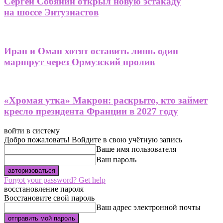
Сергей Собянин открыл новую эстакаду
на шоссе Энтузиастов
Иран и Оман хотят оставить лишь один
маршрут через Ормузский пролив
«Хромая утка» Макрон: раскрыто, кто займет
кресло президента Франции в 2027 году
войти в систему
Добро пожаловать! Войдите в свою учётную запись
Ваше имя пользователя
Ваш пароль
Forgot your password? Get help
восстановление пароля
Восстановите свой пароль
Ваш адрес электронной почты