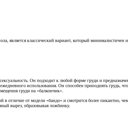
ола, является классический вариант, который минималистичен и
е сексуальность. Он подходит к любой форме груди и предназнач
я ежедневного использования. Он способен приподнять грудь, чт
мещения груди на «балкончик».
ой в отличие от модели «бандо» и смотрится более пикантно, че
зный вырез, образовывая ложбинку.