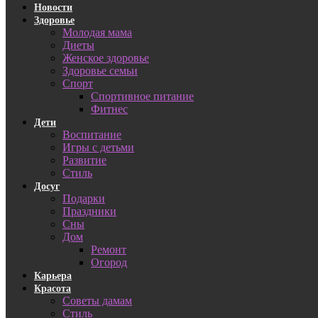
Новости
Здоровье
Молодая мама
Диеты
Женское здоровье
Здоровье семьи
Спорт
Спортивное питание
Фитнес
Дети
Воспитание
Игры с детьми
Развитие
Стиль
Досуг
Подарки
Праздники
Сны
Дом
Ремонт
Огород
Карьера
Красота
Советы дамам
Стиль