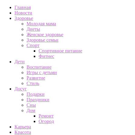
Главная
Новости
Здоровье
Молодая мама
Диеты
Женское здоровье
Здоровье семьи
Спорт
Спортивное питание
Фитнес
Дети
Воспитание
Игры с детьми
Развитие
Стиль
Досуг
Подарки
Праздники
Сны
Дом
Ремонт
Огород
Карьера
Красота