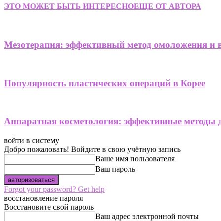
ЭТО МОЖЕТ БЫТЬ ИНТЕРЕСНО
ЕЩЕ ОТ АВТОРА
Мезотерапия: эффективный метод омоложения и 
Популярность пластических операций в Корее
Аппаратная косметология: эффективные методы 
войти в систему
Добро пожаловать! Войдите в свою учётную запись
Ваше имя пользователя
Ваш пароль
Forgot your password? Get help
восстановление пароля
Восстановите свой пароль
Ваш адрес электронной почты