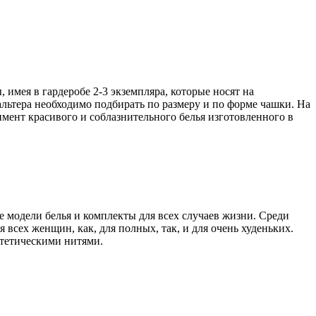
имея в гардеробе 2-3 экземпляра, которые носят на
альтера необходимо подбирать по размеру и по форме чашки. На
ент красивого и соблазнительного белья изготовленного в
е модели белья и комплекты для всех случаев жизни. Среди
я всех женщин, как, для полных, так, и для очень худеньких.
нтетическими нитями.