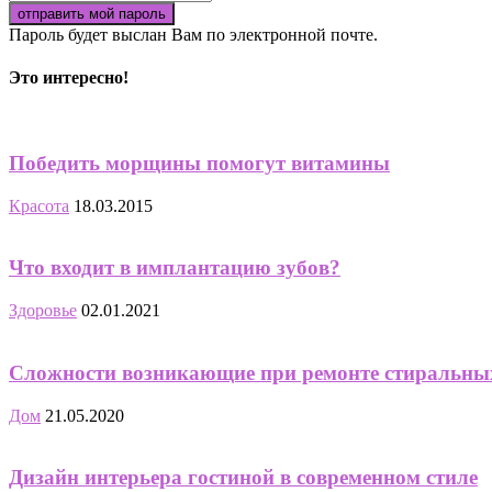
Пароль будет выслан Вам по электронной почте.
Это интересно!
Победить морщины помогут витамины
Красота
18.03.2015
Что входит в имплантацию зубов?
Здоровье
02.01.2021
Сложности возникающие при ремонте стиральн
Дом
21.05.2020
Дизайн интерьера гостиной в современном стиле