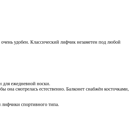
 очень удобен. Классический лифчик незаметен под любой
ен для ежедневной носки.
обы она смотрелась естественно. Балконет снабжён косточками,
м лифчики спортивного типа.