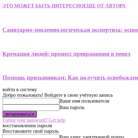
ЭТО МОЖЕТ БЫТЬ ИНТЕРЕСНО
ЕЩЕ ОТ АВТОРА
Санитарно-эпидемиологическая экспертиза: осно
Кремация людей: процесс превращения в пепел
Помощь призывникам: Как получить освобождени
войти в систему
Добро пожаловать! Войдите в свою учётную запись
Ваше имя пользователя
Ваш пароль
Forgot your password? Get help
восстановление пароля
Восстановите свой пароль
Ваш адрес электронной почты