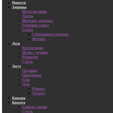
Новости
Здоровье
Молодая мама
Диеты
Женское здоровье
Здоровье семьи
Спорт
Спортивное питание
Фитнес
Дети
Воспитание
Игры с детьми
Развитие
Стиль
Досуг
Подарки
Праздники
Сны
Дом
Ремонт
Огород
Карьера
Красота
Советы дамам
Стиль