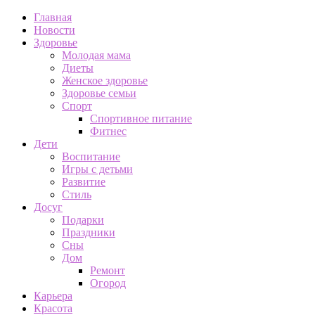
Главная
Новости
Здоровье
Молодая мама
Диеты
Женское здоровье
Здоровье семьи
Спорт
Спортивное питание
Фитнес
Дети
Воспитание
Игры с детьми
Развитие
Стиль
Досуг
Подарки
Праздники
Сны
Дом
Ремонт
Огород
Карьера
Красота