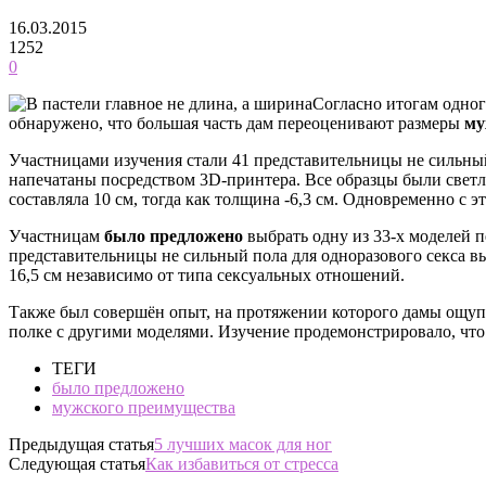
16.03.2015
1252
0
Согласно итогам одног
обнаружено, что большая часть дам переоценивают размеры
му
Участницами изучения стали 41 представительницы не сильны
напечатаны посредством 3D-принтера. Все образцы были свет
составляла 10 см, тогда как толщина -6,3 см. Одновременно с 
Участницам
было предложено
выбрать одну из 33-х моделей п
представительницы не сильный пола для одноразового секса 
16,5 см независимо от типа сексуальных отношений.
Также был совершён опыт, на протяжении которого дамы ощупы
полке с другими моделями. Изучение продемонстрировало, что
ТЕГИ
было предложено
мужского преимущества
Предыдущая статья
5 лучших масок для ног
Следующая статья
Как избавиться от стресса