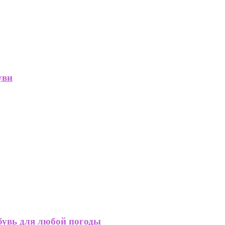
уви
обувь для любой погоды