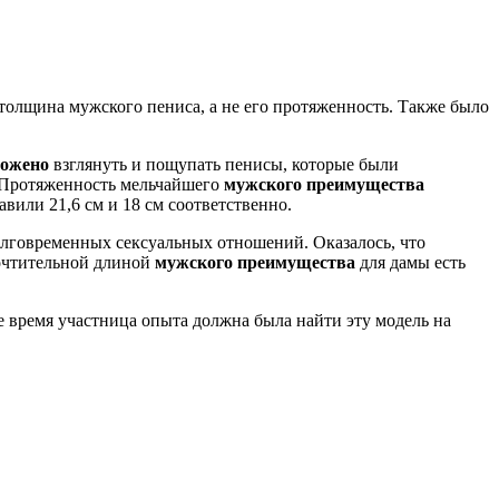
 толщина мужского пениса, а не его протяженность. Также было
ложено
взглянуть и пощупать пенисы, которые были
. Протяженность мельчайшего
мужского преимущества
вили 21,6 см и 18 см соответственно.
долговременных сексуальных отношений. Оказалось, что
почтительной длиной
мужского преимущества
для дамы есть
е время участница опыта должна была найти эту модель на