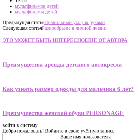
ТЕГИ
мультфильмов детей
мультфильмы детей
Предыдущая статья
Правильный уход за руками
Следующая статья
Разнообразие в личной жизни
ЭТО МОЖЕТ БЫТЬ ИНТЕРЕСНО
ЕЩЕ ОТ АВТОРА
Преимущества аренды детского автокресла
Как узнать размер одежды для мальчика 6 лет?
Преимущества женской обуви PERSONAGE
войти в систему
Добро пожаловать! Войдите в свою учётную запись
Ваше имя пользователя