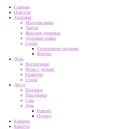
Главная
Новости
Здоровье
Молодая мама
Диеты
Женское здоровье
Здоровье семьи
Спорт
Спортивное питание
Фитнес
Дети
Воспитание
Игры с детьми
Развитие
Стиль
Досуг
Подарки
Праздники
Сны
Дом
Ремонт
Огород
Карьера
Красота