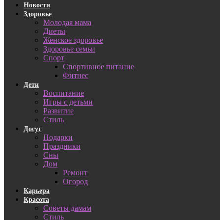
Новости
Здоровье
Молодая мама
Диеты
Женское здоровье
Здоровье семьи
Спорт
Спортивное питание
Фитнес
Дети
Воспитание
Игры с детьми
Развитие
Стиль
Досуг
Подарки
Праздники
Сны
Дом
Ремонт
Огород
Карьера
Красота
Советы дамам
Стиль