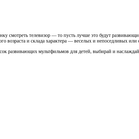
нку смотреть телевизор — то пусть лучше это будут развивающи
го возраста и склада характера — веселых и непоседливых или 
исок развивающих мультфильмов для детей, выбирай и наслажда