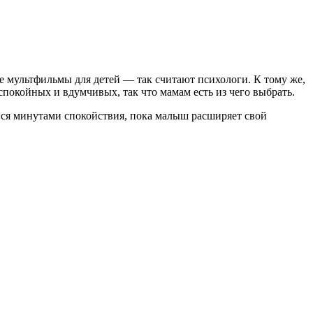
е мультфильмы для детей — так считают психологи. К тому же,
спокойных и вдумчивых, так что мамам есть из чего выбрать.
йся минутами спокойствия, пока малыш расширяет свой