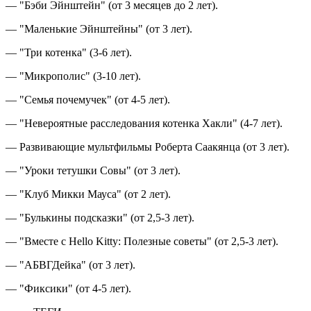
— "Бэби Эйнштейн" (от 3 месяцев до 2 лет).
— "Маленькие Эйнштейны" (от 3 лет).
— "Три котенка" (3-6 лет).
— "Микрополис" (3-10 лет).
— "Семья почемучек" (от 4-5 лет).
— "Невероятные расследования котенка Хакли" (4-7 лет).
— Развивающие мультфильмы Роберта Саакянца (от 3 лет).
— "Уроки тетушки Совы" (от 3 лет).
— "Клуб Микки Мауса" (от 2 лет).
— "Булькины подсказки" (от 2,5-3 лет).
— "Вместе с Hello Kitty: Полезные советы" (от 2,5-3 лет).
— "АБВГДейка" (от 3 лет).
— "Фиксики" (от 4-5 лет).