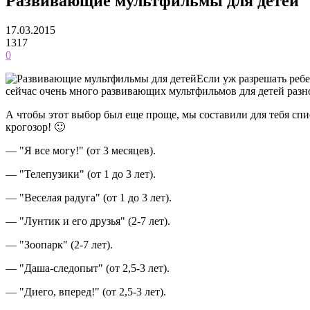
Развивающие мультфильмы для детей
17.03.2015
1317
0
Если уж разрешать ребе
сейчас очень много развивающих мультфильмов для детей разно
А чтобы этот выбор был еще проще, мы составили для тебя сп
крогозор! 🙂
— "Я все могу!" (от 3 месяцев).
— "Телепузики" (от 1 до 3 лет).
— "Веселая радуга" (от 1 до 3 лет).
— "Лунтик и его друзья" (2-7 лет).
— "Зоопарк" (2-7 лет).
— "Даша-следопыт" (от 2,5-3 лет).
— "Диего, вперед!" (от 2,5-3 лет).