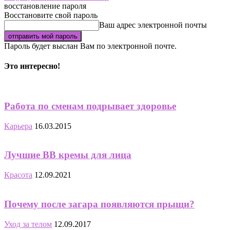
восстановление пароля
Восстановите свой пароль
Ваш адрес электронной почты
Пароль будет выслан Вам по электронной почте.
Это интересно!
Работа по сменам подрывает здоровье
Карьера
16.03.2015
Лучшие BB кремы для лица
Красота
12.09.2021
Почему после загара появляются прыщи?
Уход за телом
12.09.2017