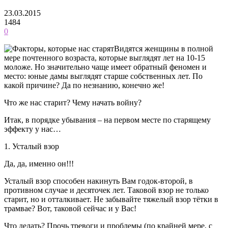
23.03.2015
1484
0
Видятся женщины в полной
мере почтенного возраста, которые выглядят лет на 10-15
моложе. Но значительно чаще имеет обратный феномен и
место: юные дамы выглядят старше собственных лет. По
какой причине? Да по незнанию, конечно же!
Что же нас старит? Чему начать войну?
Итак, в порядке убывания – на первом месте по старящему
эффекту у нас…
1. Усталый взор
Да, да, именно он!!!
Усталый взор способен накинуть Вам годок-второй, в
противном случае и десяточек лет. Таковой взор не только
старит, но и отталкивает. Не забывайте тяжелый взор тётки в
трамвае? Вот, таковой сейчас и у Вас!
Что делать? Прочь тревоги и проблемы (по крайней мере, с