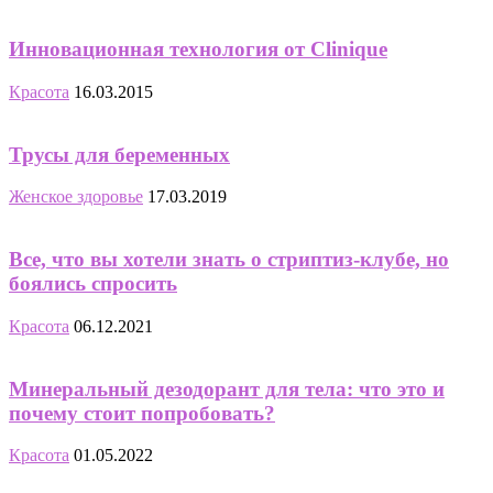
Инновационная технология от Clinique
Красота
16.03.2015
Трусы для беременных
Женское здоровье
17.03.2019
Все, что вы хотели знать о стриптиз-клубе, но
боялись спросить
Красота
06.12.2021
Минеральный дезодорант для тела: что это и
почему стоит попробовать?
Красота
01.05.2022