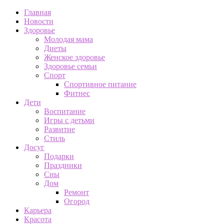
Главная
Новости
Здоровье
Молодая мама
Диеты
Женское здоровье
Здоровье семьи
Спорт
Спортивное питание
Фитнес
Дети
Воспитание
Игры с детьми
Развитие
Стиль
Досуг
Подарки
Праздники
Сны
Дом
Ремонт
Огород
Карьера
Красота