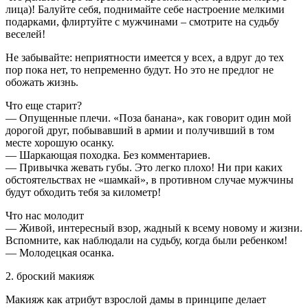
лица)! Балуйте себя, поднимайте себе настроение мелкими
подарками, флиртуйте с мужчинами – смотрите на судьбу
веселей!
Не забывайте: неприятности имеется у всех, а вдруг до тех
пор пока нет, то непременно будут. Но это не предлог не
обожать жизнь.
Что еще старит?
— Опущенные плечи. «Поза банана», как говорит один мой
дорогой друг, побывавший в армии и получивший в том
месте хорошую осанку.
— Шаркающая походка. Без комментариев.
— Привычка жевать губы. Это легко плохо! Ни при каких
обстоятельствах не «шамкай», в противном случае мужчины
будут обходить тебя за километр!
Что нас молодит
— Живой, интересный взор, жадный к всему новому и жизни.
Вспомните, как наблюдали на судьбу, когда были ребенком!
— Молодецкая осанка.
2. броский макияж
Макияж как атрибут взрослой дамы в принципе делает