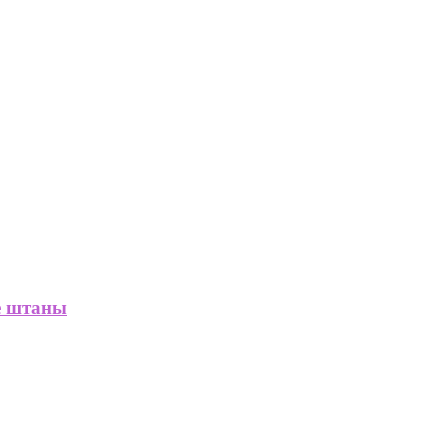
е штаны