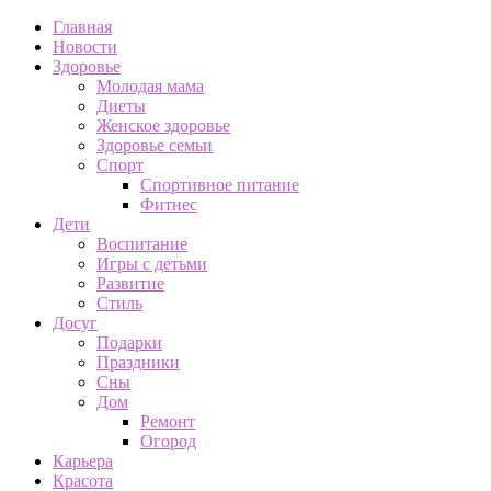
Главная
Новости
Здоровье
Молодая мама
Диеты
Женское здоровье
Здоровье семьи
Спорт
Спортивное питание
Фитнес
Дети
Воспитание
Игры с детьми
Развитие
Стиль
Досуг
Подарки
Праздники
Сны
Дом
Ремонт
Огород
Карьера
Красота