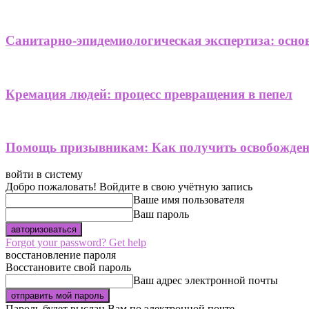
Санитарно-эпидемиологическая экспертиза: осно
Кремация людей: процесс превращения в пепел
Помощь призывникам: Как получить освобождени
войти в систему
Добро пожаловать! Войдите в свою учётную запись
Ваше имя пользователя
Ваш пароль
Forgot your password? Get help
восстановление пароля
Восстановите свой пароль
Ваш адрес электронной почты
Пароль будет выслан Вам по электронной почте.