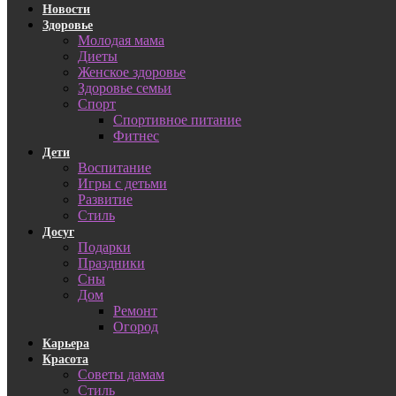
Новости
Здоровье
Молодая мама
Диеты
Женское здоровье
Здоровье семьи
Спорт
Спортивное питание
Фитнес
Дети
Воспитание
Игры с детьми
Развитие
Стиль
Досуг
Подарки
Праздники
Сны
Дом
Ремонт
Огород
Карьера
Красота
Советы дамам
Стиль