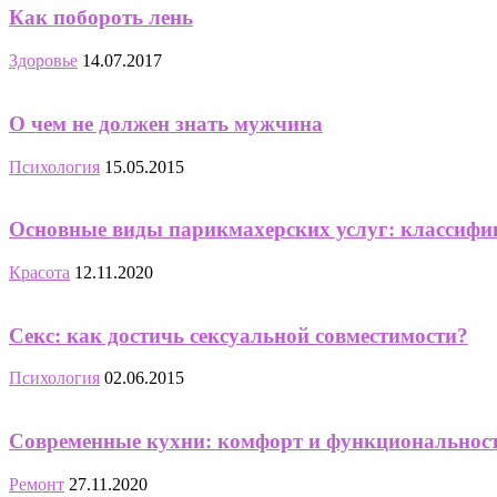
Как побороть лень
Здоровье
14.07.2017
О чем не должен знать мужчина
Психология
15.05.2015
Основные виды парикмахерских услуг: классифи
Красота
12.11.2020
Секс: как достичь сексуальной совместимости?
Психология
02.06.2015
Cовременные кухни: комфорт и функциональнос
Ремонт
27.11.2020