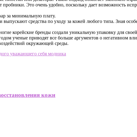
пробники. Это очень удобно, поскольку дает возможность испр
вар за минимальную плату.
выпускают средства по уходу за кожей любого типа. Зная особ
ногие корейские бренды создали уникальную упаковку для свое
одом ученые приводят все больше аргументов о негативном вли
 воздействий окружающей среды.
дого уважающего себя модника
восстановления кожи