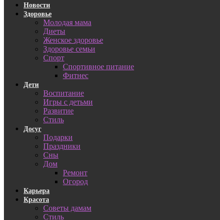
Новости
Здоровье
Молодая мама
Диеты
Женское здоровье
Здоровье семьи
Спорт
Спортивное питание
Фитнес
Дети
Воспитание
Игры с детьми
Развитие
Стиль
Досуг
Подарки
Праздники
Сны
Дом
Ремонт
Огород
Карьера
Красота
Советы дамам
Стиль