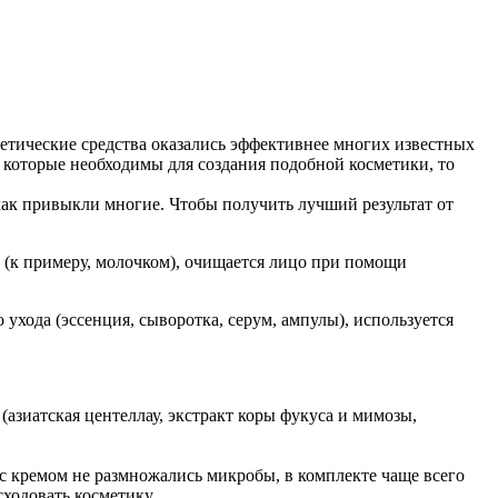
сметические средства оказались эффективнее многих известных
 которые необходимы для создания подобной косметики, то
 как привыкли многие. Чтобы получить лучший результат от
 (к примеру, молочком), очищается лицо при помощи
 ухода (эссенция, сыворотка, серум, ампулы), используется
(азиатская центеллау, экстракт коры фукуса и мимозы,
 с кремом не размножались микробы, в комплекте чаще всего
ходовать косметику.