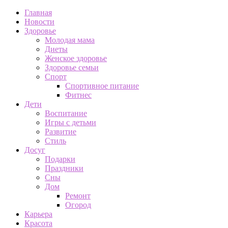
Главная
Новости
Здоровье
Молодая мама
Диеты
Женское здоровье
Здоровье семьи
Спорт
Спортивное питание
Фитнес
Дети
Воспитание
Игры с детьми
Развитие
Стиль
Досуг
Подарки
Праздники
Сны
Дом
Ремонт
Огород
Карьера
Красота