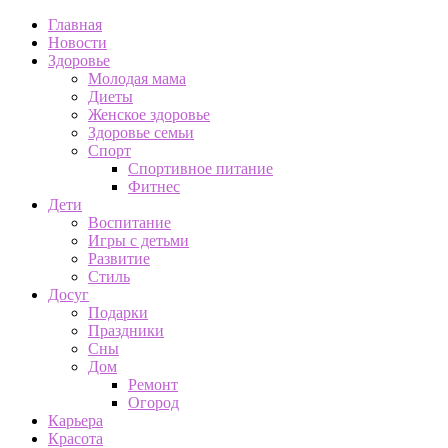
Главная
Новости
Здоровье
Молодая мама
Диеты
Женское здоровье
Здоровье семьи
Спорт
Спортивное питание
Фитнес
Дети
Воспитание
Игры с детьми
Развитие
Стиль
Досуг
Подарки
Праздники
Сны
Дом
Ремонт
Огород
Карьера
Красота