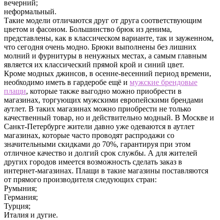
вечерний;
неформальный.
Такие модели отличаются друг от друга соответствующим
цветом и фасоном. Большинство брюк из денима,
представлены, как в классическом варианте, так и зауженном,
что сегодня очень модно. Брюки выполнены без лишних
молний и фурнитуры в ненужных местах, а самым главным
является их классический прямой крой и синий цвет.
Кроме модных джинсов, в осенне-весенний период времени,
необходимо иметь в гардеробе ещё и
мужские брендовые
плащи
, которые также выгодно можно приобрести в
магазинах, торгующих мужскими европейскими брендами
аутлет. В таких магазинах можно приобрести не только
качественный товар, но и действительно модный. В Москве и
Санкт-Петербурге жители давно уже одеваются в аутлет
магазинах, которые часто проводят распродажи со
значительными скидками до 70%, гарантируя при этом
отличное качество и долгий срок службы. А для жителей
других городов имеется возможность сделать заказ в
интернет-магазинах. Плащи в такие магазины поставляются
от прямого производителя следующих стран:
Румыния;
Германия;
Турция;
Италия и дугие.