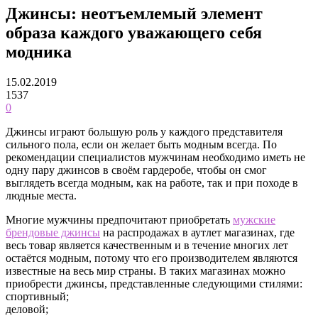
Джинсы: неотъемлемый элемент
образа каждого уважающего себя
модника
15.02.2019
1537
0
Джинсы играют большую роль у каждого представителя
сильного пола, если он желает быть модным всегда. По
рекомендации специалистов мужчинам необходимо иметь не
одну пару джинсов в своём гардеробе, чтобы он смог
выглядеть всегда модным, как на работе, так и при походе в
людные места.
Многие мужчины предпочитают приобретать
мужские
брендовые джинсы
на распродажах в аутлет магазинах, где
весь товар является качественным и в течение многих лет
остаётся модным, потому что его производителем являются
известные на весь мир страны. В таких магазинах можно
приобрести джинсы, представленные следующими стилями:
спортивный;
деловой;