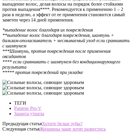
выпадение волос, делая волосы на порядок более стойкими
против выпадения****.
Рекомендуется к применению 1 – 2
раза в неделю, а эффект от ее применения становится самый
заметен через 14 дней применения.
*выпадение волос благодаря их повреждения
**выпадение волос благодаря повреждения, шампунь +
бальзам-ополаскиватель + несмываемый уход если сравнивать
с шампунем
***Шампунь, против повреждения после применения
оксидантов
**** если сравнивать с шампунем без кондиционирующего
результата
***** против повреждений при укладке
ТЕГИ
Pantene Pro-V
Защита утраты
Предыдущая статья
Хотите белые зубы?
Следующая статья
Женщины чаще хотят развестись