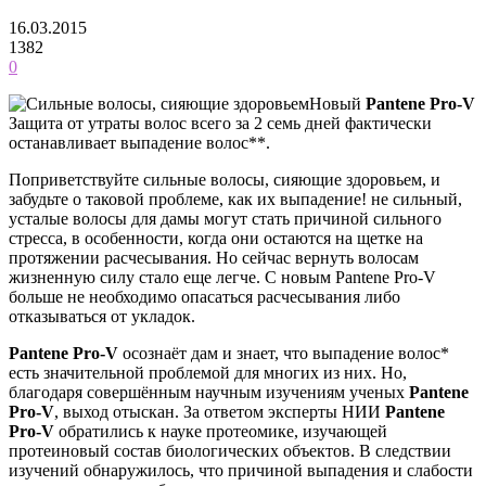
16.03.2015
1382
0
Новый
Pantene Pro-V
Защита от утраты волос всего за 2 семь дней фактически
останавливает выпадение волос**.
Поприветствуйте сильные волосы, сияющие здоровьем, и
забудьте о таковой проблеме, как их выпадение! не сильный,
усталые волосы для дамы могут стать причиной сильного
стресса, в особенности, когда они остаются на щетке на
протяжении расчесывания. Но сейчас вернуть волосам
жизненную силу стало еще легче. С новым Pantene Pro-V
больше не необходимо опасаться расчесывания либо
отказываться от укладок.
Pantene Pro-V
осознаёт дам и знает, что выпадение волос*
есть значительной проблемой для многих из них. Но,
благодаря совершённым научным изучениям ученых
Pantene
Pro-V
, выход отыскан. За ответом эксперты НИИ
Pantene
Pro-V
обратились к науке протеомике, изучающей
протеиновый состав биологических объектов. В следствии
изучений обнаружилось, что причиной выпадения и слабости