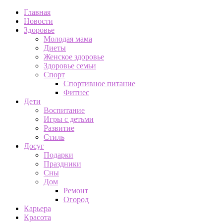
Главная
Новости
Здоровье
Молодая мама
Диеты
Женское здоровье
Здоровье семьи
Спорт
Спортивное питание
Фитнес
Дети
Воспитание
Игры с детьми
Развитие
Стиль
Досуг
Подарки
Праздники
Сны
Дом
Ремонт
Огород
Карьера
Красота