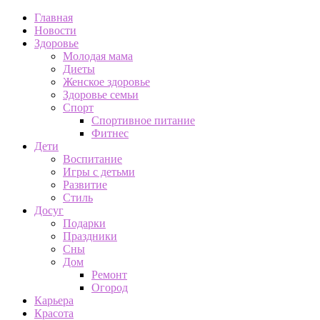
Главная
Новости
Здоровье
Молодая мама
Диеты
Женское здоровье
Здоровье семьи
Спорт
Спортивное питание
Фитнес
Дети
Воспитание
Игры с детьми
Развитие
Стиль
Досуг
Подарки
Праздники
Сны
Дом
Ремонт
Огород
Карьера
Красота