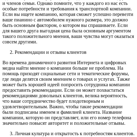
и членов семьи. Однако помните, что у каждого из нас есть
особые потребности и требования к транспортной компании.
Если вы ищете компанию, которая сможет успешно перевезти
ваше пианино с автомобилем нужного размера, это должно
быть основным фактором, о котором вы спрашиваете. Если
для вашего друга выгодная цена была основным аргументом
такого положительного мнения, ваши чувства могут оказаться
совсем другими.
Рекомендации и отзывы клиентов
Во времена динамичного развития Интернета и цифровых
медиа найти мнение о компании больше не проблема. На
помощь приходят социальные сети и тематические форумы,
где люди делятся своим мнением о товарах и услугах. Также
может быть хорошей идеей попросить сотрудника компании
предоставить рекомендации. Если он может похвастаться
рекомендациями довольных клиентов, велика вероятность,
что ваше сотрудничество будет плодотворным и
удовлетворительным. Важно, чтобы такие рекомендации
были подписаны именем и фамилией клиента. Название
компании, которую он представляет, или его номер телефона
значительно повысят авторитет и положительные отзывы.
Личная культура и открытость к потребностям клиентов.