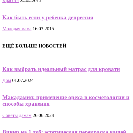
Красота
24.04.2015
Как быть если у ребенка депрессия
Молодая мама
16.03.2015
ЕЩЁ БОЛЬШЕ НОВОСТЕЙ
Как выбрать идеальный матрас для кровати
Дом
01.07.2024
Макадамия: применение ореха в косметологии и
способы хранения
Советы дамам
26.06.2024
Винир на 1 зуб: эстетическая перекраска вашей