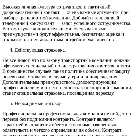
Высокая личная культура сотрудников и тактичный,
доброжелательный контакт — очень важные аргументы при
выборе транспортной компании. Добрый и терпеливый
телефонный консультант — залог успешного сотрудничества.
В этом случае дополнительными, очень важными
преимуществами будут эффективная, бесплатная оценка и
открытость к нестандартным потребностям клиентов.
Действующая страховка.
Не все знают, что по закону транспортные компании должны
оформлять специальный полис страхования ответственности.
В большинстве случаев такая политика обеспечивает защиту
перевозимых товаров в случае утери или повреждения.
Дополнительным преимуществом, демонстрирующим
профессионализм и ответственность транспортной компании,
станет специальная страховка, посвященная переезду.
Необходимый договор
Профессиональная профессиональная компания не пойдет на
переезд без подписания контракта. Контракт является
гарантией выполнения обеими сторонами заявленных
обязательств и четкого определения их объема. Контракт
должен содержать все детали, связанные с переездом — его