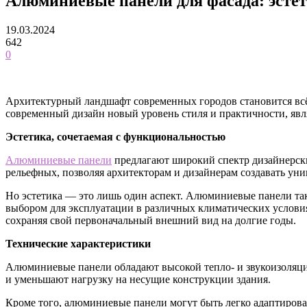
Алюминиевые панели для фасада: эстет
19.03.2024
642
0
Архитектурный ландшафт современных городов становится всё
современный дизайн новый уровень стиля и практичности, яв
Эстетика, сочетаемая с функциональностью
Алюминиевые панели
предлагают широкий спектр дизайнерских
рельефных, позволяя архитекторам и дизайнерам создавать уни
Но эстетика — это лишь один аспект. Алюминиевые панели т
выбором для эксплуатации в различных климатических услови
сохраняя свой первоначальный внешний вид на долгие годы.
Технические характеристики
Алюминиевые панели обладают высокой тепло- и звукоизоляцие
и уменьшают нагрузку на несущие конструкции здания.
Кроме того, алюминиевые панели могут быть легко адаптирова