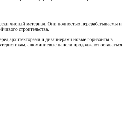
чески чистый материал. Они полностью перерабатываемы и
йчивого строительства.
еред архитекторами и дизайнерами новые горизонты в
актеристикам, алюминиевые панели продолжают оставаться