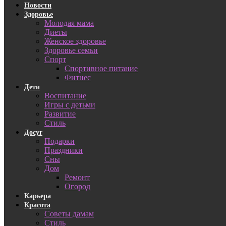
Новости
Здоровье
Молодая мама
Диеты
Женское здоровье
Здоровье семьи
Спорт
Спортивное питание
Фитнес
Дети
Воспитание
Игры с детьми
Развитие
Стиль
Досуг
Подарки
Праздники
Сны
Дом
Ремонт
Огород
Карьера
Красота
Советы дамам
Стиль