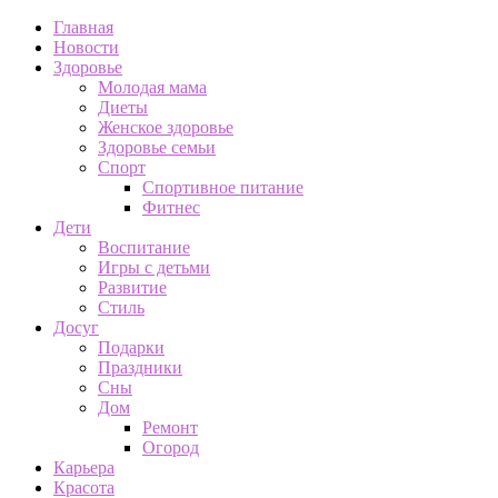
Главная
Новости
Здоровье
Молодая мама
Диеты
Женское здоровье
Здоровье семьи
Спорт
Спортивное питание
Фитнес
Дети
Воспитание
Игры с детьми
Развитие
Стиль
Досуг
Подарки
Праздники
Сны
Дом
Ремонт
Огород
Карьера
Красота