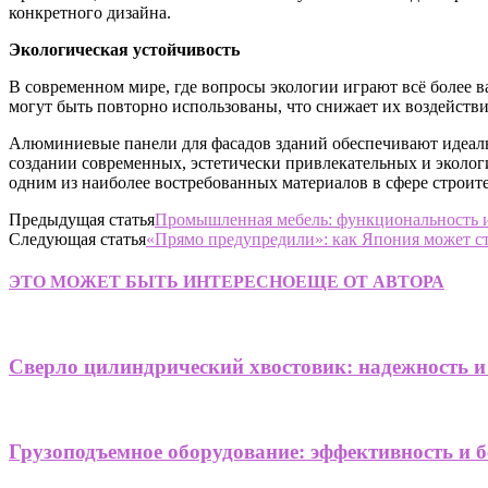
конкретного дизайна.
Экологическая устойчивость
В современном мире, где вопросы экологии играют всё более
могут быть повторно использованы, что снижает их воздейств
Алюминиевые панели для фасадов зданий обеспечивают идеаль
создании современных, эстетически привлекательных и эколо
одним из наиболее востребованных материалов в сфере строите
Предыдущая статья
Промышленная мебель: функциональность и 
Следующая статья
«Прямо предупредили»: как Япония может с
ЭТО МОЖЕТ БЫТЬ ИНТЕРЕСНО
ЕЩЕ ОТ АВТОРА
Сверло цилиндрический хвостовик: надежность и
Грузоподъемное оборудование: эффективность и б