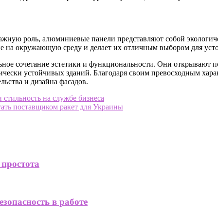
 важную роль, алюминиевые панели представляют собой экологи
ие на окружающую среду и делает их отличным выбором для усто
ное сочетание эстетики и функциональности. Они открывают п
гически устойчивых зданий. Благодаря своим превосходным хар
льства и дизайна фасадов.
стильность на службе бизнеса
тать поставщиком ракет для Украины
 простота
езопасность в работе