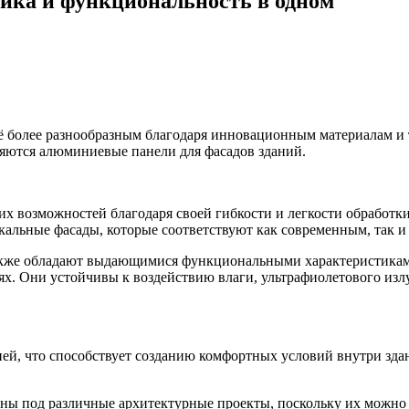
ика и функциональность в одном
 более разнообразным благодаря инновационным материалам и 
ляются алюминиевые панели для фасадов зданий.
 возможностей благодаря своей гибкости и легкости обработки.
кальные фасады, которые соответствуют как современным, так и
акже обладают выдающимися функциональными характеристиками
ях. Они устойчивы к воздействию влаги, ультрафиолетового из
й, что способствует созданию комфортных условий внутри здан
ны под различные архитектурные проекты, поскольку их можно 