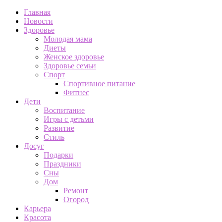
Главная
Новости
Здоровье
Молодая мама
Диеты
Женское здоровье
Здоровье семьи
Спорт
Спортивное питание
Фитнес
Дети
Воспитание
Игры с детьми
Развитие
Стиль
Досуг
Подарки
Праздники
Сны
Дом
Ремонт
Огород
Карьера
Красота