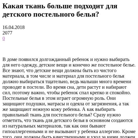
Какая ткань больше подходит для
детского постельного белья?
16.04.2018
2077
0
В доме появился долгожданный ребенок и нужно выбирать
для него одежду, детские вещи и конечно же постельное белье.
Все знают, что детские вещи должны быть из чистого
материала, в том числе и материал для постельного белья
должно выбираться тщательно, ведь малыши много времени
проводят в постели.
Во время сна, дети растут и набирают
сил, поэтому важно, чтобы ребенок спал крепко и спокойно.
Постельные белья в этом играет огромную роль. Они
защищают подушки, матрасы и одеяла от загрязнения, а так
же защищают нежную кожу ребенка. А как выбирать
правильный ткань для постельного белья? Сразу нужно
отметить, что ткань для детского белья в основном создаются
из натуральных материалов, так как они бывают
гипоаллергенными и не вызывают у ребенка аллергию. Кроме
того, они должны быть качественными и уход за ними должен