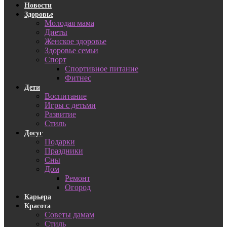
Новости
Здоровье
Молодая мама
Диеты
Женское здоровье
Здоровье семьи
Спорт
Спортивное питание
Фитнес
Дети
Воспитание
Игры с детьми
Развитие
Стиль
Досуг
Подарки
Праздники
Сны
Дом
Ремонт
Огород
Карьера
Красота
Советы дамам
Стиль