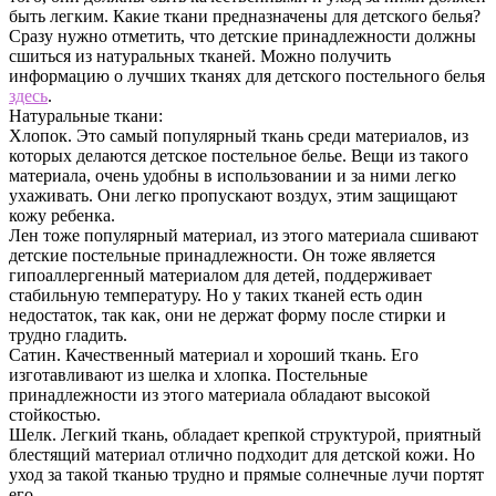
быть легким. Какие ткани предназначены для детского белья?
Сразу нужно отметить, что детские принадлежности должны
сшиться из натуральных тканей. Можно получить
информацию о лучших тканях для детского постельного белья
здесь
.
Натуральные ткани:
Хлопок. Это самый популярный ткань среди материалов, из
которых делаются детское постельное белье. Вещи из такого
материала, очень удобны в использовании и за ними легко
ухаживать. Они легко пропускают воздух, этим защищают
кожу ребенка.
Лен тоже популярный материал, из этого материала сшивают
детские постельные принадлежности. Он тоже является
гипоаллергенный материалом для детей, поддерживает
стабильную температуру. Но у таких тканей есть один
недостаток, так как, они не держат форму после стирки и
трудно гладить.
Сатин. Качественный материал и хороший ткань. Его
изготавливают из шелка и хлопка. Постельные
принадлежности из этого материала обладают высокой
стойкостью.
Шелк. Легкий ткань, обладает крепкой структурой, приятный
блестящий материал отлично подходит для детской кожи. Но
уход за такой тканью трудно и прямые солнечные лучи портят
его.