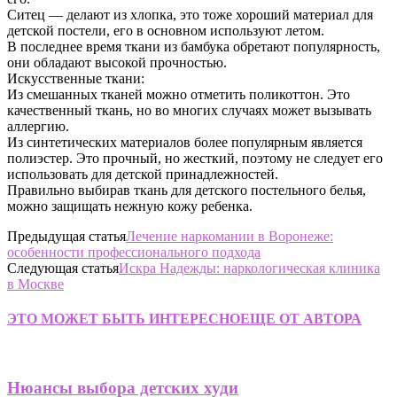
Ситец — делают из хлопка, это тоже хороший материал для
детской постели, его в основном используют летом.
В последнее время ткани из бамбука обретают популярность,
они обладают высокой прочностью.
Искусственные ткани:
Из смешанных тканей можно отметить поликоттон. Это
качественный ткань, но во многих случаях может вызывать
аллергию.
Из синтетических материалов более популярным является
полиэстер. Это прочный, но жесткий, поэтому не следует его
использовать для детской принадлежностей.
Правильно выбирав ткань для детского постельного белья,
можно защищать нежную кожу ребенка.
Предыдущая статья
Лечение наркомании в Воронеже:
особенности профессионального подхода
Следующая статья
Искра Надежды: наркологическая клиника
в Москве
ЭТО МОЖЕТ БЫТЬ ИНТЕРЕСНО
ЕЩЕ ОТ АВТОРА
Нюансы выбора детских худи