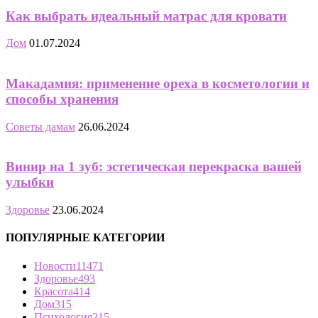
Как выбрать идеальный матрас для кровати
Дом
01.07.2024
Макадамия: применение ореха в косметологии и
способы хранения
Советы дамам
26.06.2024
Винир на 1 зуб: эстетическая перекраска вашей
улыбки
Здоровье
23.06.2024
ПОПУЛЯРНЫЕ КАТЕГОРИИ
Новости
11471
Здоровье
493
Красота
414
Дом
315
Психология
215