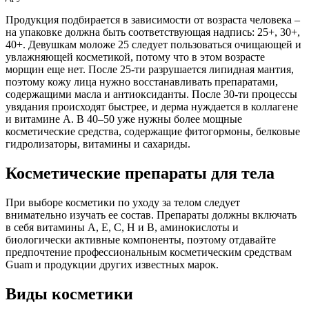
Продукция подбирается в зависимости от возраста человека –
на упаковке должна быть соответствующая надпись: 25+, 30+,
40+. Девушкам моложе 25 следует пользоваться очищающей и
увлажняющей косметикой, потому что в этом возрасте
морщин еще нет. После 25-ти разрушается липидная мантия,
поэтому кожу лица нужно восстанавливать препаратами,
содержащими масла и антиоксиданты. После 30-ти процессы
увядания происходят быстрее, и дерма нуждается в коллагене
и витамине A. В 40–50 уже нужны более мощные
косметические средства, содержащие фитогормоны, белковые
гидролизаторы, витамины и сахариды.
Косметические препараты для тела
При выборе косметики по уходу за телом следует
внимательно изучать ее состав. Препараты должны включать
в себя витамины A, E, C, H и B, аминокислоты и
биологически активные компоненты, поэтому отдавайте
предпочтение профессиональным косметическим средствам
Guam и продукции других известных марок.
Виды косметики