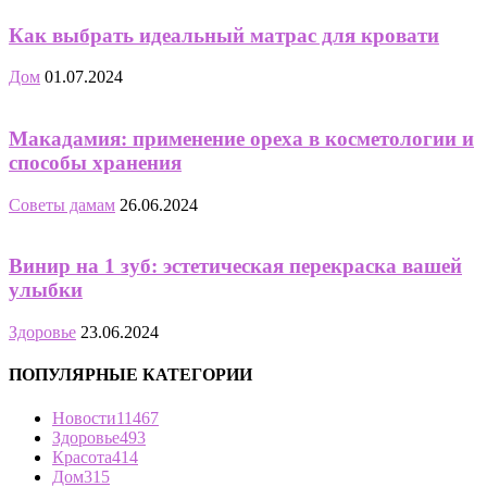
Как выбрать идеальный матрас для кровати
Дом
01.07.2024
Макадамия: применение ореха в косметологии и
способы хранения
Советы дамам
26.06.2024
Винир на 1 зуб: эстетическая перекраска вашей
улыбки
Здоровье
23.06.2024
ПОПУЛЯРНЫЕ КАТЕГОРИИ
Новости
11467
Здоровье
493
Красота
414
Дом
315