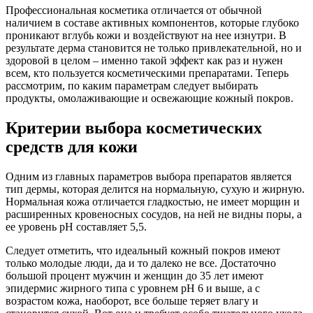
Профессиональная косметика отличается от обычной
наличием в составе активных компонентов, которые глубоко
проникают вглубь кожи и воздействуют на нее изнутри. В
результате дерма становится не только привлекательной, но и
здоровой в целом – именно такой эффект как раз и нужен
всем, кто пользуется косметическими препаратами. Теперь
рассмотрим, по каким параметрам следует выбирать
продукты, омолаживающие и освежающие кожный покров.
Критерии выбора косметических
средств для кожи
Одним из главных параметров выбора препаратов является
тип дермы, которая делится на нормальную, сухую и жирную.
Нормальная кожа отличается гладкостью, не имеет морщин и
расширенных кровеносных сосудов, на ней не видны поры, а
ее уровень pH составляет 5,5.
Следует отметить, что идеальный кожный покров имеют
только молодые люди, да и то далеко не все. Достаточно
большой процент мужчин и женщин до 35 лет имеют
эпидермис жирного типа с уровнем pH 6 и выше, а с
возрастом кожа, наоборот, все больше теряет влагу и