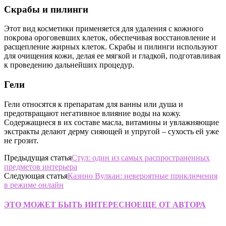
Скрабы и пилинги
Этот вид косметики применяется для удаления с кожного
покрова ороговевших клеток, обеспечивая восстановление и
расщепление жирных клеток. Скрабы и пилинги используют
для очищения кожи, делая ее мягкой и гладкой, подготавливая
к проведению дальнейших процедур.
Гели
Гели относятся к препаратам для ванны или душа и
предотвращают негативное влияние воды на кожу.
Содержащиеся в их составе масла, витамины и увлажняющие
экстракты делают дерму сияющей и упругой – сухость ей уже
не грозит.
Предыдущая статья
Стул: один из самых распространенных
предметов интерьера
Следующая статья
Казино Вулкан: невероятные приключения
в режиме онлайн
ЭТО МОЖЕТ БЫТЬ ИНТЕРЕСНО
ЕЩЕ ОТ АВТОРА