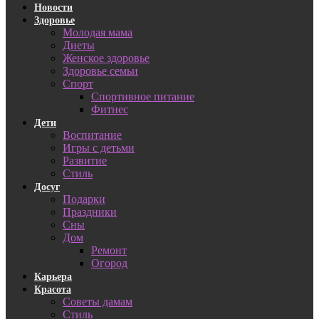
Новости
Здоровье
Молодая мама
Диеты
Женское здоровье
Здоровье семьи
Спорт
Спортивное питание
Фитнес
Дети
Воспитание
Игры с детьми
Развитие
Стиль
Досуг
Подарки
Праздники
Сны
Дом
Ремонт
Огород
Карьера
Красота
Советы дамам
Стиль