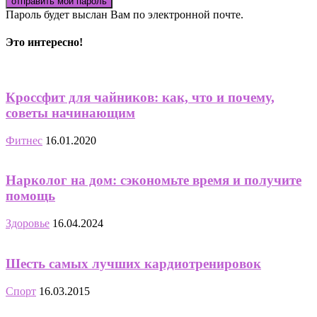
Пароль будет выслан Вам по электронной почте.
Это интересно!
Кроссфит для чайников: как, что и почему,
советы начинающим
Фитнес
16.01.2020
Нарколог на дом: сэкономьте время и получите
помощь
Здоровье
16.04.2024
Шесть самых лучших кардиотренировок
Спорт
16.03.2015