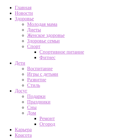
Главная
Новости
Здоровье
Молодая мама
Диеты
Женское здоровье
Здоровье семьи
Спорт
Спортивное питание
Фитнес
Дети
Воспитание
Игры с детьми
Развитие
Стиль
Досуг
Подарки
Праздники
Сны
Дом
Ремонт
Огород
Карьера
Красота