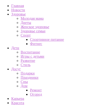
Главная
Новости
Здоровье
Молодая мама
Диеты
Женское здоровье
Здоровье семьи
Спорт
Спортивное питание
Фитнес
Дети
Воспитание
Игры с детьми
Развитие
Стиль
Досуг
Подарки
Праздники
Сны
Дом
Ремонт
Огород
Карьера
Красота