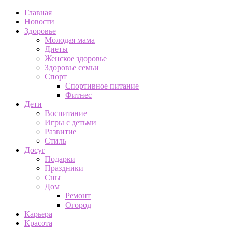
Главная
Новости
Здоровье
Молодая мама
Диеты
Женское здоровье
Здоровье семьи
Спорт
Спортивное питание
Фитнес
Дети
Воспитание
Игры с детьми
Развитие
Стиль
Досуг
Подарки
Праздники
Сны
Дом
Ремонт
Огород
Карьера
Красота