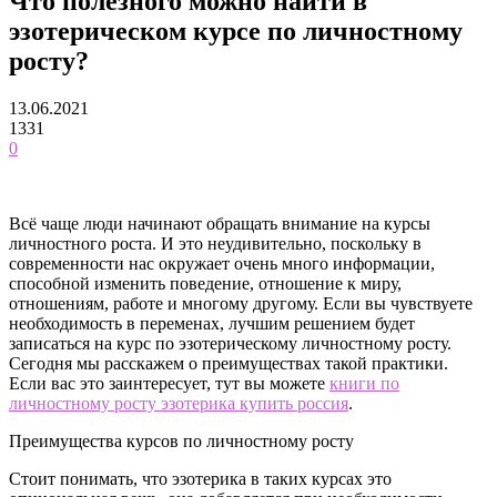
Что полезного можно найти в
эзотерическом курсе по личностному
росту?
13.06.2021
1331
0
Всё чаще люди начинают обращать внимание на курсы
личностного роста. И это неудивительно, поскольку в
современности нас окружает очень много информации,
способной изменить поведение, отношение к миру,
отношениям, работе и многому другому.
Если вы чувствуете
необходимость в переменах, лучшим решением будет
записаться на курс по эзотерическому личностному росту.
Сегодня мы расскажем о преимуществах такой практики.
Если вас это заинтересует, тут вы можете
книги по
личностному росту эзотерика купить россия
.
Преимущества курсов по личностному росту
Стоит понимать, что эзотерика в таких курсах это