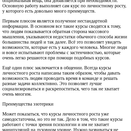
опциональная вещь, она добавляется при необходимости.
Основную работу выполняет сам курс по личностному росту,
у которого есть довольно много преимуществ.
Первым плюсом является получение нестандартной
информации. В основном все такие курсы сводятся к тому,
что людям показывается обратная сторона массового
мышления, указываются недостатки обычного способа жизни
большинства людей и так далее. Всё это позволяет увидеть
возможности, которые есть у каждого человека. Многие люди
и вовсе испытывают проблемы с застенчивостью, которые
очень легко решаются при помощи подобных курсов.
Ещё один плюс заключается в общении. Всегда курсы
личностного роста написаны таким образом, чтобы давать
возможность людям проводить время в команде и решать
разные задачи коллективно. Это позволяет лучше
социализироваться и раскрепоститься, чего так не хватает
очень многим.
Преимущества эзотерики
Может показаться, что курсы личностного роста уже
самодостаточны, но это не так. Дело в том, что такие курсы
работают с точки зрения психологии и им не хватает
манипуляций на духовном уровне. Нужно развиваться не