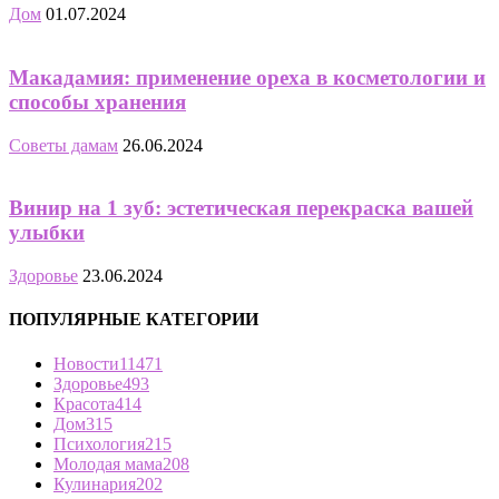
Дом
01.07.2024
Макадамия: применение ореха в косметологии и
способы хранения
Советы дамам
26.06.2024
Винир на 1 зуб: эстетическая перекраска вашей
улыбки
Здоровье
23.06.2024
ПОПУЛЯРНЫЕ КАТЕГОРИИ
Новости
11471
Здоровье
493
Красота
414
Дом
315
Психология
215
Молодая мама
208
Кулинария
202