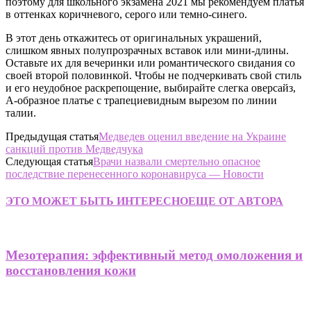
поэтому для школьного экзамена 2021 мы рекомендуем платья
в оттенках коричневого, серого или темно-синего.
В этот день откажитесь от оригинальных украшений,
слишком явных полупрозрачных вставок или мини-длины.
Оставьте их для вечеринки или романтического свидания со
своей второй половинкой. Чтобы не подчеркивать свой стиль
и его неудобное раскрепощение, выбирайте слегка оверсайз,
А-образное платье с трапециевидным вырезом по линии
талии.
Предыдущая статья
Медведев оценил введение на Украине
санкций против Медведчука
Следующая статья
Врачи назвали смертельно опасное
последствие перенесенного коронавируса — Новости
ЭТО МОЖЕТ БЫТЬ ИНТЕРЕСНО
ЕЩЕ ОТ АВТОРА
Мезотерапия: эффективный метод омоложения и
восстановления кожи