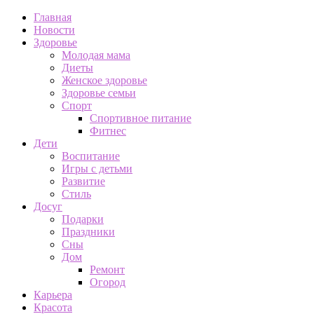
Главная
Новости
Здоровье
Молодая мама
Диеты
Женское здоровье
Здоровье семьи
Спорт
Спортивное питание
Фитнес
Дети
Воспитание
Игры с детьми
Развитие
Стиль
Досуг
Подарки
Праздники
Сны
Дом
Ремонт
Огород
Карьера
Красота