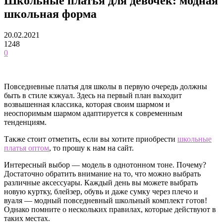
Школьные платья для девочек: модная
школьная форма
20.02.2021
1248
0
Повседневные платья для школы в первую очередь должны
быть в стиле кэжуал. Здесь на первый план выходит
возвышенная классика, которая своим шармом и
неоспоримым шармом адаптируется к современным
тенденциям.
Также стоит отметить, если вы хотите приобрести
школьные
платья оптом
, то прошу к нам на сайт.
Интересный выбор — модель в однотонном тоне. Почему?
Достаточно обратить внимание на то, что можно выбрать
различные аксессуары. Каждый день вы можете выбрать
новую куртку, блейзер, обувь и даже сумку через плечо и
вуаля — модный повседневный школьный комплект готов!
Однако помните о нескольких правилах, которые действуют в
таких местах.