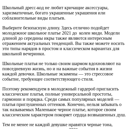
Школьный дресс-код не любит кричащие аксессуары,
харизматичные, богато украшенные украшения или
соблазнительные виды платьев.
Выберите безопасную длину. Здесь отлично подойдет
молодежное школьное платье 2021 до колен миди. Модели
длиной до середины икры также являются интересным
отражением актуальных тенденций. Вы также можете носить
эти типы нарядов в простом и классическом вариантах для
школьной вечеринки.
Школьные платья не только своим шармом вдохновляют на
повседневную жизнь, но и на важные события в жизни
каждой девочки. Школьные экзамены — это стрессовое
событие, требующее соответствующего стиля.
Поэтому рекомендуем в молодежный гардероб пригласить
классические платья, полные универсальной простоты,
гармонии и порядка. Среди самых популярных моделей —
платья приглушенных оттенков. Конечно, нельзя забывать о
так называемых Маленькое черное платье, которое своим
классическим характером покоряет сердца возвышенных душ.
Тем не менее не каждой девушке нравятся черные тона,