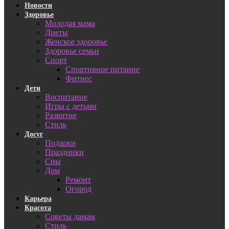
Новости
Здоровье
Молодая мама
Диеты
Женское здоровье
Здоровье семьи
Спорт
Спортивное питание
Фитнес
Дети
Воспитание
Игры с детьми
Развитие
Стиль
Досуг
Подарки
Праздники
Сны
Дом
Ремонт
Огород
Карьера
Красота
Советы дамам
Стиль