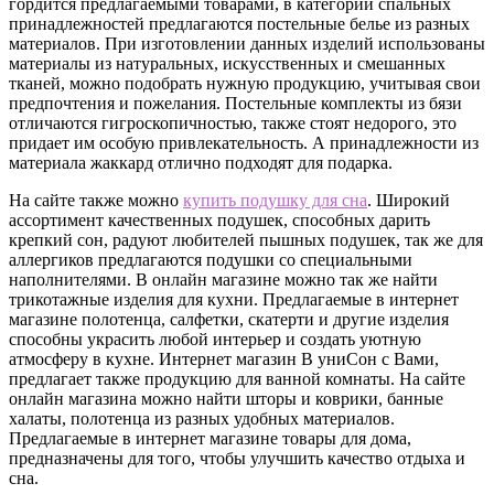
гордится предлагаемыми товарами, в категории спальных
принадлежностей предлагаются постельные белье из разных
материалов. При изготовлении данных изделий использованы
материалы из натуральных, искусственных и смешанных
тканей, можно подобрать нужную продукцию, учитывая свои
предпочтения и пожелания. Постельные комплекты из бязи
отличаются гигроскопичностью, также стоят недорого, это
придает им особую привлекательность. А принадлежности из
материала жаккард отлично подходят для подарка.
На сайте также можно
купить подушку для сна
. Широкий
ассортимент качественных подушек, способных дарить
крепкий сон, радуют любителей пышных подушек, так же для
аллергиков предлагаются подушки со специальными
наполнителями. В онлайн магазине можно так же найти
трикотажные изделия для кухни. Предлагаемые в интернет
магазине полотенца, салфетки, скатерти и другие изделия
способны украсить любой интерьер и создать уютную
атмосферу в кухне. Интернет магазин В униСон с Вами,
предлагает также продукцию для ванной комнаты. На сайте
онлайн магазина можно найти шторы и коврики, банные
халаты, полотенца из разных удобных материалов.
Предлагаемые в интернет магазине товары для дома,
предназначены для того, чтобы улучшить качество отдыха и
сна.