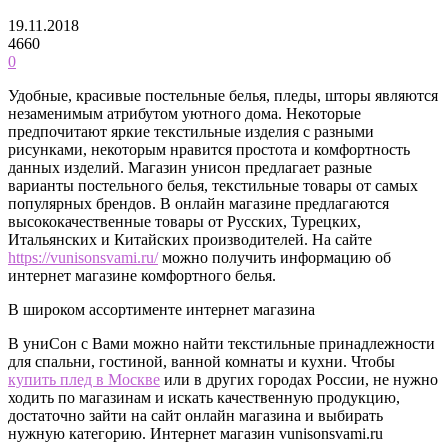
19.11.2018
4660
0
Удобные, красивые постельные белья, пледы, шторы являются
незаменимым атрибутом уютного дома. Некоторые
предпочитают яркие текстильные изделия с разными
рисунками, некоторым нравится простота и комфортность
данных изделий.
Магазин унисон предлагает разные
варианты постельного белья, текстильные товары от самых
популярных брендов. В онлайн магазине предлагаются
высококачественные товары от Русских, Турецких,
Итальянских и Китайских производителей. На сайте
https://vunisonsvami.ru/
можно получить информацию об
интернет магазине комфортного белья.
В широком ассортименте интернет магазина
В униСон с Вами можно найти текстильные принадлежности
для спальни, гостиной, ванной комнаты и кухни. Чтобы
купить плед в Москве
или в других городах России, не нужно
ходить по магазинам и искать качественную продукцию,
достаточно зайти на сайт онлайн магазина и выбирать
нужную категорию. Интернет магазин vunisonsvami.ru