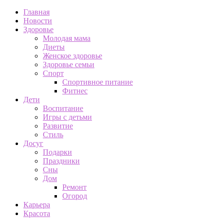
Главная
Новости
Здоровье
Молодая мама
Диеты
Женское здоровье
Здоровье семьи
Спорт
Спортивное питание
Фитнес
Дети
Воспитание
Игры с детьми
Развитие
Стиль
Досуг
Подарки
Праздники
Сны
Дом
Ремонт
Огород
Карьера
Красота