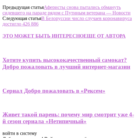
Предыдущая статья
Аферисты снова пытались обмануть
сидевшего на параде рядом с Путиным ветерана — Новости
Следующая статья
В Белоруссии число случаев коронавируса
достигло 426 886
ЭТО МОЖЕТ БЫТЬ ИНТЕРЕСНО
ЕЩЕ ОТ АВТОРА
Хотите купить высококачественный самокат?
Добро пожаловать в лучший интернет-магазин
Сериал Добро пожаловать в «Рексем»
Живет такой парень: почему мир смотрит уже 4-
й сезон сериала «Нетипичный»
войти в систему