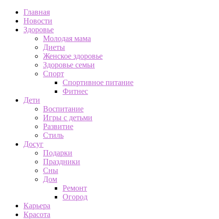
Главная
Новости
Здоровье
Молодая мама
Диеты
Женское здоровье
Здоровье семьи
Спорт
Спортивное питание
Фитнес
Дети
Воспитание
Игры с детьми
Развитие
Стиль
Досуг
Подарки
Праздники
Сны
Дом
Ремонт
Огород
Карьера
Красота