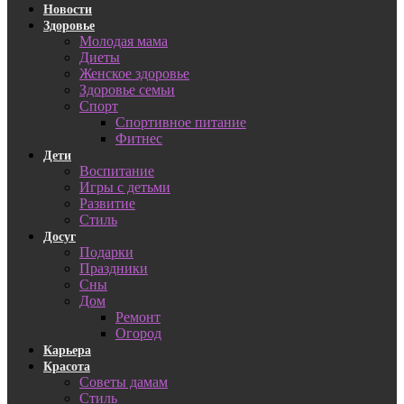
Новости
Здоровье
Молодая мама
Диеты
Женское здоровье
Здоровье семьи
Спорт
Спортивное питание
Фитнес
Дети
Воспитание
Игры с детьми
Развитие
Стиль
Досуг
Подарки
Праздники
Сны
Дом
Ремонт
Огород
Карьера
Красота
Советы дамам
Стиль