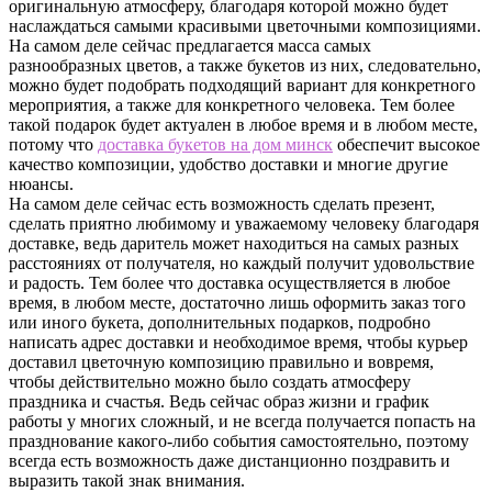
оригинальную атмосферу, благодаря которой можно будет
наслаждаться самыми красивыми цветочными композициями.
На самом деле сейчас предлагается масса самых
разнообразных цветов, а также букетов из них, следовательно,
можно будет подобрать подходящий вариант для конкретного
мероприятия, а также для конкретного человека. Тем более
такой подарок будет актуален в любое время и в любом месте,
потому что
доставка букетов на дом минск
обеспечит высокое
качество композиции, удобство доставки и многие другие
нюансы.
На самом деле сейчас есть возможность сделать презент,
сделать приятно любимому и уважаемому человеку благодаря
доставке, ведь даритель может находиться на самых разных
расстояниях от получателя, но каждый получит удовольствие
и радость. Тем более что доставка осуществляется в любое
время, в любом месте, достаточно лишь оформить заказ того
или иного букета, дополнительных подарков, подробно
написать адрес доставки и необходимое время, чтобы курьер
доставил цветочную композицию правильно и вовремя,
чтобы действительно можно было создать атмосферу
праздника и счастья. Ведь сейчас образ жизни и график
работы у многих сложный, и не всегда получается попасть на
празднование какого-либо события самостоятельно, поэтому
всегда есть возможность даже дистанционно поздравить и
выразить такой знак внимания.