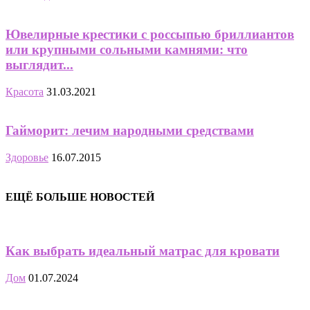
Ювелирные крестики с россыпью бриллиантов
или крупными сольными камнями: что
выглядит...
Красота
31.03.2021
Гайморит: лечим народными средствами
Здоровье
16.07.2015
ЕЩЁ БОЛЬШЕ НОВОСТЕЙ
Как выбрать идеальный матрас для кровати
Дом
01.07.2024