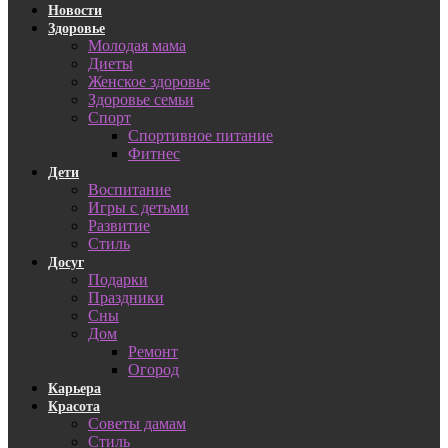
Новости
Здоровье
Молодая мама
Диеты
Женское здоровье
Здоровье семьи
Спорт
Спортивное питание
Фитнес
Дети
Воспитание
Игры с детьми
Развитие
Стиль
Досуг
Подарки
Праздники
Сны
Дом
Ремонт
Огород
Карьера
Красота
Советы дамам
Стиль