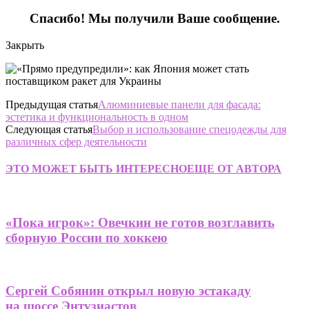
Спасибо! Мы получили Ваше сообщение.
Закрыть
Предыдущая статья
Алюминиевые панели для фасада:
эстетика и функциональность в одном
Следующая статья
Выбор и использование спецодежды для
различных сфер деятельности
ЭТО МОЖЕТ БЫТЬ ИНТЕРЕСНО
ЕЩЕ ОТ АВТОРА
«Пока игрок»: Овечкин не готов возглавить
сборную России по хоккею
Сергей Собянин открыл новую эстакаду
на шоссе Энтузиастов