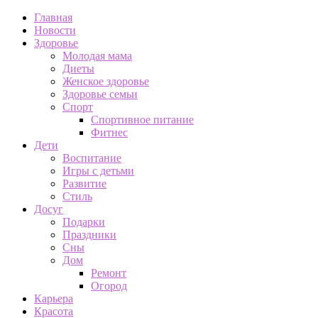
Главная
Новости
Здоровье
Молодая мама
Диеты
Женское здоровье
Здоровье семьи
Спорт
Спортивное питание
Фитнес
Дети
Воспитание
Игры с детьми
Развитие
Стиль
Досуг
Подарки
Праздники
Сны
Дом
Ремонт
Огород
Карьера
Красота