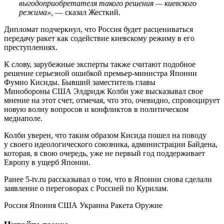
выгодоприобретателя такого решения — киевского
режима»,
— сказал Жесткий.
Дипломат подчеркнул, что Россия будет расцениваться
передачу ракет как содействие киевскому режиму в его
преступлениях.
К слову, зарубежные эксперты также считают подобное
решение серьезной ошибкой премьер-министра Японии
Фумио Кисиды. Бывший заместитель главы
Минобороны США Элдридж Колби уже высказывал свое
мнение на этот счет, отмечая, что это, очевидно, спровоцирует
новую волну вопросов и конфликтов в политическом
медиаполе.
Колби уверен, что таким образом Кисида пошел на поводу
у своего идеологического союзника, администрации Байдена,
которая, в свою очередь, уже не первый год поддерживает
Европу в ущерб Японии.
Ранее 5-tv.ru рассказывал о том, что в Японии снова сделали
заявление о переговорах с Россией по Курилам.
Россия Япония США Украина Ракета Оружие