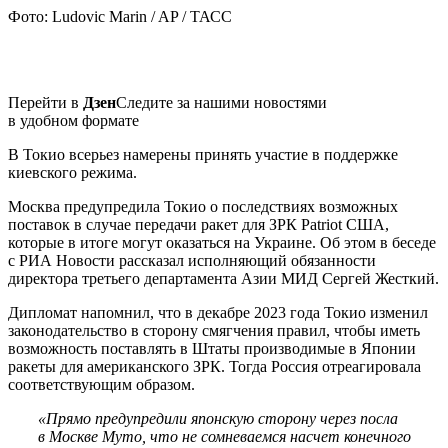
Фото: Ludovic Marin / AP / ТАСС
Перейти в
Дзен
Следите за нашими новостями
в удобном формате
В Токио всерьез намерены принять участие в поддержке
киевского режима.
Москва предупредила Токио о последствиях возможных
поставок в случае передачи ракет для ЗРК Patriot США,
которые в итоге могут оказаться на Украине. Об этом в беседе
с РИА Новости рассказал исполняющий обязанности
директора третьего департамента Азии МИД Сергей Жесткий.
Дипломат напомнил, что в декабре 2023 года Токио изменил
законодательство в сторону смягчения правил, чтобы иметь
возможность поставлять в Штаты производимые в Японии
ракеты для американского ЗРК. Тогда Россия отреагировала
соответствующим образом.
«Прямо предупредили японскую сторону через посла
в Москве Муто, что не сомневаемся насчет конечного