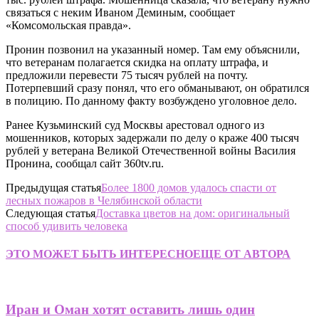
связаться с неким Иваном Деминым, сообщает
«Комсомольская правда».
Пронин позвонил на указанный номер. Там ему объяснили,
что ветеранам полагается скидка на оплату штрафа, и
предложили перевести 75 тысяч рублей на почту.
Потерпевший сразу понял, что его обманывают, он обратился
в полицию. По данному факту возбуждено уголовное дело.
Ранее Кузьминский суд Москвы арестовал одного из
мошенников, которых задержали по делу о краже 400 тысяч
рублей у ветерана Великой Отечественной войны Василия
Пронина, сообщал сайт 360tv.ru.
Предыдущая статья
Более 1800 домов удалось спасти от
лесных пожаров в Челябинской области
Следующая статья
Доставка цветов на дом: оригинальный
способ удивить человека
ЭТО МОЖЕТ БЫТЬ ИНТЕРЕСНО
ЕЩЕ ОТ АВТОРА
Иран и Оман хотят оставить лишь один