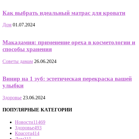
Как выбрать идеальный матрас для кровати
Дом
01.07.2024
Макадамия: применение ореха в косметологии и
способы хранения
Советы дамам
26.06.2024
Винир на 1 зуб: эстетическая перекраска вашей
улыбки
Здоровье
23.06.2024
ПОПУЛЯРНЫЕ КАТЕГОРИИ
Новости
11469
Здоровье
493
Красота
414
Дом
315