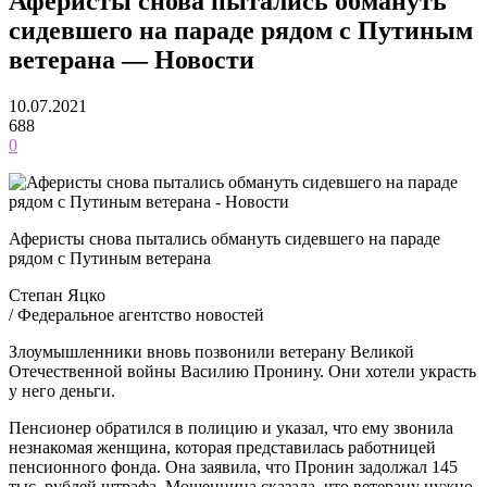
Аферисты снова пытались обмануть
сидевшего на параде рядом с Путиным
ветерана — Новости
10.07.2021
688
0
Аферисты снова пытались обмануть сидевшего на параде
рядом с Путиным ветерана
Степан Яцко
/ Федеральное агентство новостей
Злоумышленники вновь позвонили ветерану Великой
Отечественной войны Василию Пронину. Они хотели украсть
у него деньги.
Пенсионер обратился в полицию и указал, что ему звонила
незнакомая женщина, которая представилась работницей
пенсионного фонда. Она заявила, что Пронин задолжал 145
тыс. рублей штрафа. Мошенница сказала, что ветерану нужно