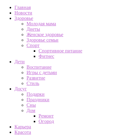
Главная
Новости
Здоровье
Молодая мама
Диеты
Женское здоровье
Здоровье семьи
Спорт
Спортивное питание
Фитнес
Дети
Воспитание
Игры с детьми
Развитие
Стиль
Досуг
Подарки
Праздники
Сны
Дом
Ремонт
Огород
Карьера
Красота