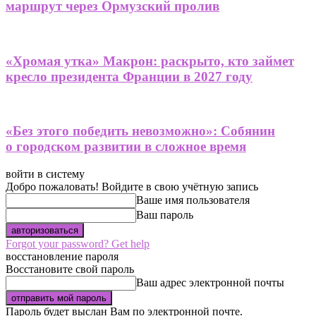
маршрут через Ормузский пролив
«Хромая утка» Макрон: раскрыто, кто займет
кресло президента Франции в 2027 году
«Без этого победить невозможно»: Собянин
о городском развитии в сложное время
войти в систему
Добро пожаловать! Войдите в свою учётную запись
Ваше имя пользователя
Ваш пароль
Forgot your password? Get help
восстановление пароля
Восстановите свой пароль
Ваш адрес электронной почты
Пароль будет выслан Вам по электронной почте.