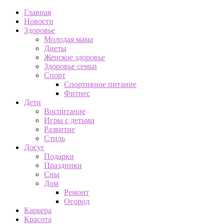
Главная
Новости
Здоровье
Молодая мама
Диеты
Женское здоровье
Здоровье семьи
Спорт
Спортивное питание
Фитнес
Дети
Воспитание
Игры с детьми
Развитие
Стиль
Досуг
Подарки
Праздники
Сны
Дом
Ремонт
Огород
Карьера
Красота