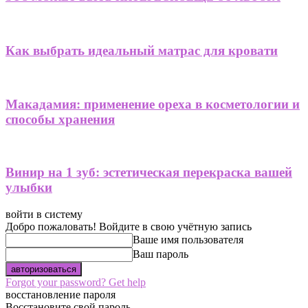
Как выбрать идеальный матрас для кровати
Макадамия: применение ореха в косметологии и
способы хранения
Винир на 1 зуб: эстетическая перекраска вашей
улыбки
войти в систему
Добро пожаловать! Войдите в свою учётную запись
Ваше имя пользователя
Ваш пароль
Forgot your password? Get help
восстановление пароля
Восстановите свой пароль