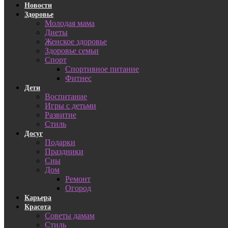
Новости
Здоровье
Молодая мама
Диеты
Женское здоровье
Здоровье семьи
Спорт
Спортивное питание
Фитнес
Дети
Воспитание
Игры с детьми
Развитие
Стиль
Досуг
Подарки
Праздники
Сны
Дом
Ремонт
Огород
Карьера
Красота
Советы дамам
Стиль