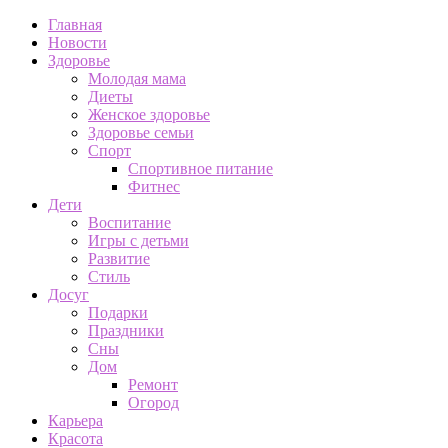
Главная
Новости
Здоровье
Молодая мама
Диеты
Женское здоровье
Здоровье семьи
Спорт
Спортивное питание
Фитнес
Дети
Воспитание
Игры с детьми
Развитие
Стиль
Досуг
Подарки
Праздники
Сны
Дом
Ремонт
Огород
Карьера
Красота