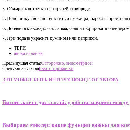
3. Обжарить котлетки на горячей сковороде.
5. Половинку авокадо очистить от кожицы, нарезать произволь
6. Добавить к авокадо сок лайма, соль и пюрировать блендером
7. При подаче украсить кумином или паприкой.
ТЕГИ
авокадо лайма
Предыдущая статья
Осторожно, эндометриоз!
Следующая статья
Бьюти-привычки
ЭТО МОЖЕТ БЫТЬ ИНТЕРЕСНО
ЕЩЕ ОТ АВТОРА
Бизнес ланч с доставкой: удобство и время между
Выбираем миксер: какие функции важны для ко