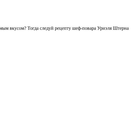
емым вкусом? Тогда следуй рецепту шеф-повара Уриэля Штерна