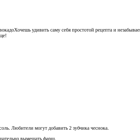
Хочешь удивить саму себя простотой рецепта и незабыва
ще!
соль. Любители могут добавить 2 зубчика чеснока.
 Тщательно вымешать фарш.