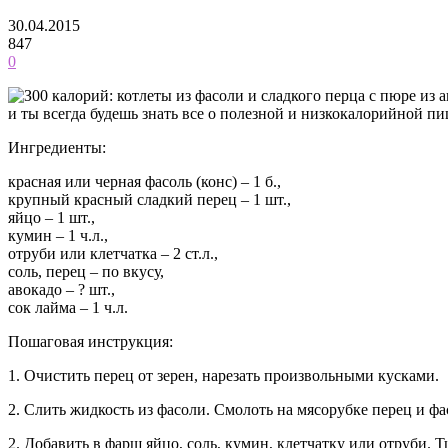
30.04.2015
847
0
и ты всегда будешь знать все о полезной и низкокалорийной пи
Ингредиенты:
красная или черная фасоль (конс) – 1 б.,
крупный красный сладкий перец – 1 шт.,
яйцо – 1 шт.,
кумин – 1 ч.л.,
отруби или клетчатка – 2 ст.л.,
соль, перец – по вкусу,
авокадо – ? шт.,
сок лайма – 1 ч.л.
Пошаговая инструкция:
1. Очистить перец от зерен, нарезать произвольными кусками.
2. Слить жидкость из фасоли. Смолоть на мясорубке перец и фа
2. Добавить в фарш яйцо, соль, кумин, клетчатку или отруби.