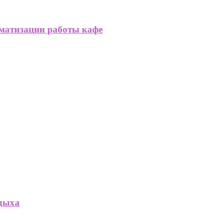
матизации работы кафе
дыха