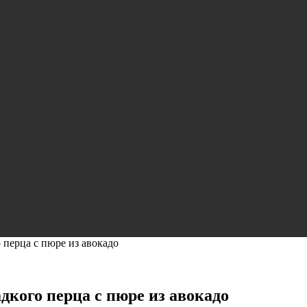
 перца с пюре из авокадо
дкого перца с пюре из авокадо