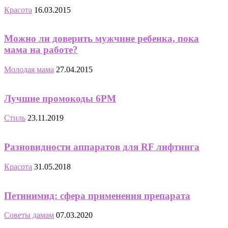
Красота
16.03.2015
Можно ли доверить мужчине ребенка, пока
мама на работе?
Молодая мама
27.04.2015
Лучшие промокоды 6PM
Стиль
23.11.2019
Разновидности аппаратов для RF лифтинга
Красота
31.05.2018
Петинимид: сфера применения препарата
Советы дамам
07.03.2020