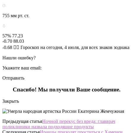
755 мм рт. ст.
57% 77.23
-0.70 88.03
-0.68 🧙‍♀ Гороскоп на сегодня, 4 июля, для всех знаков зодиака
Нашли ошибку?
Укажите ваш email:
Отправить
Спасибо! Мы получили Ваше сообщение.
Закрыть
Предыдущая статья
Ночной перекус без вреда: главврач
поликлиники назвала подходящие продукты
Следующая статья
Иранцы приходят проститься с Хаменеи