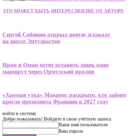
ЭТО МОЖЕТ БЫТЬ ИНТЕРЕСНО
ЕЩЕ ОТ АВТОРА
Сергей Собянин открыл новую эстакаду
на шоссе Энтузиастов
Иран и Оман хотят оставить лишь один
маршрут через Ормузский пролив
«Хромая утка» Макрон: раскрыто, кто займет
кресло президента Франции в 2027 году
войти в систему
Добро пожаловать! Войдите в свою учётную запись
Ваше имя пользователя
Ваш пароль