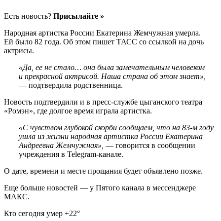
Есть новость?
Присылайте »
Народная артистка России Екатерина Жемчужная умерла.
Ей было 82 года. Об этом пишет ТАСС со ссылкой на дочь
актрисы.
«Да, ее не стало… она была замечательным человеком
и прекрасной актрисой. Наша страна об этом знает»,
— подтвердила родственница.
Новость подтвердили и в пресс-службе цыганского театра
«Ромэн», где долгое время играла артистка.
«С чувством глубокой скорби сообщаем, что на 83-м году
ушла из жизни народная артистка России Екатерина
Андреевна Жемчужная»,
— говорится в сообщении
учреждения в Telegram-канале.
О дате, времени и месте прощания будет объявлено позже.
Еще больше новостей — у Пятого канала в мессенджере
МАКС.
Кто сегодня умер +22°