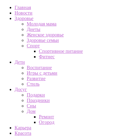
Главная
Новости
Здоровье
Молодая мама
Диеты
Женское здоровье
Здоровье семьи
Спорт
Спортивное питание
Фитнес
Дети
Воспитание
Игры с детьми
Развитие
Стиль
Досуг
Подарки
Праздники
Сны
Дом
Ремонт
Огород
Карьера
Красота