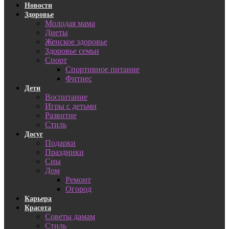
Новости
Здоровье
Молодая мама
Диеты
Женское здоровье
Здоровье семьи
Спорт
Спортивное питание
Фитнес
Дети
Воспитание
Игры с детьми
Развитие
Стиль
Досуг
Подарки
Праздники
Сны
Дом
Ремонт
Огород
Карьера
Красота
Советы дамам
Стиль