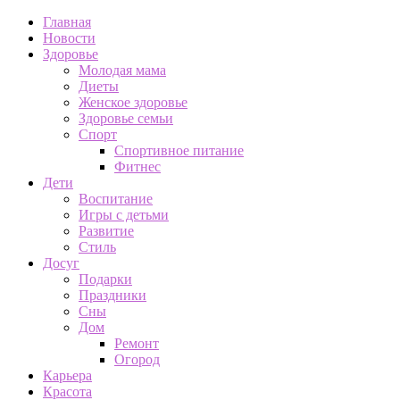
Главная
Новости
Здоровье
Молодая мама
Диеты
Женское здоровье
Здоровье семьи
Спорт
Спортивное питание
Фитнес
Дети
Воспитание
Игры с детьми
Развитие
Стиль
Досуг
Подарки
Праздники
Сны
Дом
Ремонт
Огород
Карьера
Красота