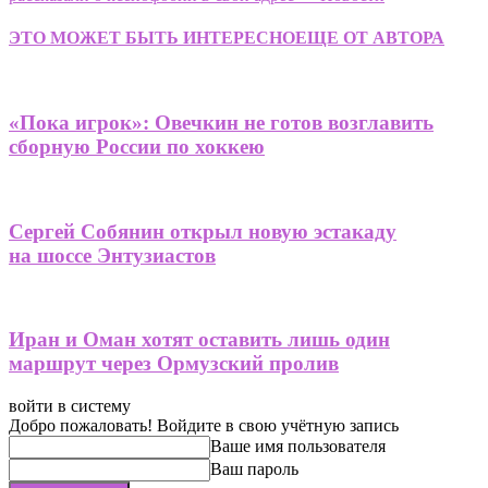
ЭТО МОЖЕТ БЫТЬ ИНТЕРЕСНО
ЕЩЕ ОТ АВТОРА
«Пока игрок»: Овечкин не готов возглавить
сборную России по хоккею
Сергей Собянин открыл новую эстакаду
на шоссе Энтузиастов
Иран и Оман хотят оставить лишь один
маршрут через Ормузский пролив
войти в систему
Добро пожаловать! Войдите в свою учётную запись
Ваше имя пользователя
Ваш пароль