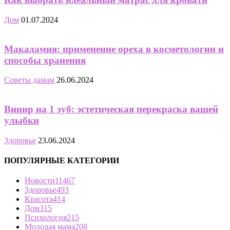
Дом
01.07.2024
Макадамия: применение ореха в косметологии и
способы хранения
Советы дамам
26.06.2024
Винир на 1 зуб: эстетическая перекраска вашей
улыбки
Здоровье
23.06.2024
ПОПУЛЯРНЫЕ КАТЕГОРИИ
Новости
11467
Здоровье
493
Красота
414
Дом
315
Психология
215
Молодая мама
208