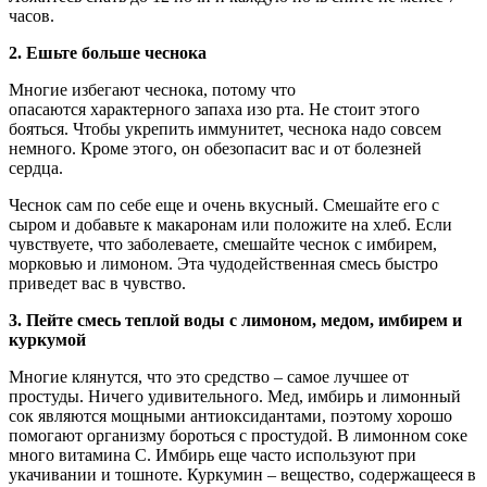
часов.
2. Ешьте больше чеснока
Многие избегают чеснока, потому что
опасаются характерного запаха изо рта. Не стоит этого
бояться. Чтобы укрепить иммунитет, чеснока надо совсем
немного. Кроме этого, он обезопасит вас и от болезней
сердца.
Чеснок сам по себе еще и очень вкусный. Смешайте его с
сыром и добавьте к макаронам или положите на хлеб. Если
чувствуете, что заболеваете, смешайте чеснок с имбирем,
морковью и лимоном. Эта чудодейственная смесь быстро
приведет вас в чувство.
3. Пейте смесь теплой воды с лимоном, медом, имбирем и
куркумой
Многие клянутся, что это средство – самое лучшее от
простуды. Ничего удивительного. Мед, имбирь и лимонный
сок являются мощными антиоксидантами, поэтому хорошо
помогают организму бороться с простудой. В лимонном соке
много витамина C. Имбирь еще часто используют при
укачивании и тошноте. Куркумин – вещество, содержащееся в