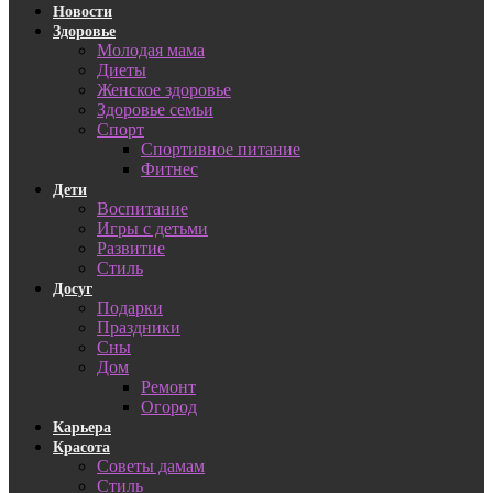
Новости
Здоровье
Молодая мама
Диеты
Женское здоровье
Здоровье семьи
Спорт
Спортивное питание
Фитнес
Дети
Воспитание
Игры с детьми
Развитие
Стиль
Досуг
Подарки
Праздники
Сны
Дом
Ремонт
Огород
Карьера
Красота
Советы дамам
Стиль