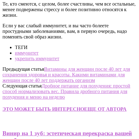
Те, кто смеются, с целом, более счастливы, чем все остальные,
менее подвержены стрессу и более позитивно относятся к
жизни.
Если у вас слабый иммунитет, и вы часто болеете
простудными заболеваниями, вам, в первую очередь, надо
поменять свой образ жизни.
ТЕГИ
иммунитет
укрепить иммунитет
Предыдущая статья
Витамины для женщин после 40 лет для
сохранения здоровья и красоты. Какими витаминами для
женщин после 40 лет поддержать организм
Следующая статья
Дробное питание для похудения: простой
способ нормализовать вес. Правила дробного питания для
похудения и меню на неделю
ЭТО МОЖЕТ БЫТЬ ИНТЕРЕСНО
ЕЩЕ ОТ АВТОРА
Винир на 1 зуб: эстетическая перекраска вашей