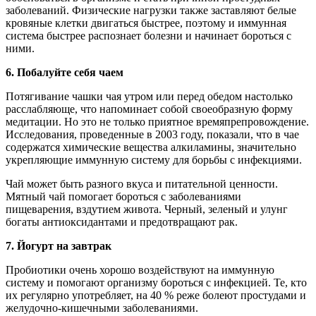
заболеваний. Физические нагрузки также заставляют белые
кровяные клетки двигаться быстрее, поэтому и иммунная
система быстрее распознает болезни и начинает бороться с
ними.
6. Побалуйте себя чаем
Потягивание чашки чая утром или перед обедом настолько
расслабляюще, что напоминает собой своеобразную форму
медитации. Но это не только приятное времяпрепровождение.
Исследования, проведенные в 2003 году, показали, что в чае
содержатся химические вещества алкиламины, значительно
укрепляющие иммунную систему для борьбы с инфекциями.
Чай может быть разного вкуса и питательной ценности.
Мятный чай помогает бороться с заболеваниями
пищеварения, вздутием живота. Черный, зеленый и улунг
богаты антиоксидантами и предотвращают рак.
7. Йогурт на завтрак
Пробиотики очень хорошо воздействуют на иммунную
систему и помогают организму бороться с инфекцией. Те, кто
их регулярно употребляет, на 40 % реже болеют простудами и
желудочно-кишечными заболеваниями.