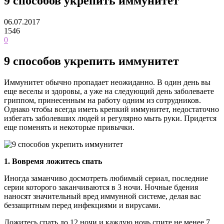
9 способов укрепить иммунитет
06.07.2017
1546
0
9 способов укрепить иммунитет
Иммунитет обычно пропадает неожиданно. В один день вы
еще веселы и здоровы, а уже на следующий день заболеваете
гриппом, принесенным на работу одним из сотрудников.
Однако чтобы всегда иметь крепкий иммунитет, недостаточно
избегать заболевших людей и регулярно мыть руки. Придется
еще поменять и некоторые привычки.
1. Вовремя ложитесь спать
Иногда заманчиво досмотреть любимый сериал, последние
серии которого заканчиваются в 3 ночи. Ночные бдения
наносят значительный вред иммунной системе, делая вас
беззащитным перед инфекциями и вирусами.
Ложитесь спать до 12 ночи и каждую ночь спите не менее 7