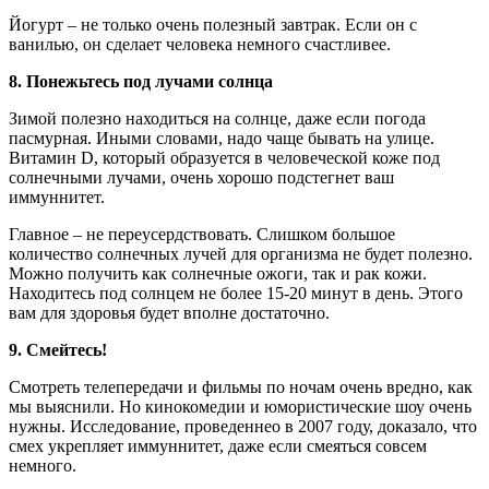
Йогурт – не только очень полезный завтрак. Если он с
ванилью, он сделает человека немного счастливее.
8. Понежьтесь под лучами солнца
Зимой полезно находиться на солнце, даже если погода
пасмурная. Иными словами, надо чаще бывать на улице.
Витамин D, который образуется в человеческой коже под
солнечными лучами, очень хорошо подстегнет ваш
иммуннитет.
Главное – не переусердствовать. Слишком большое
количество солнечных лучей для организма не будет полезно.
Можно получить как солнечные ожоги, так и рак кожи.
Находитесь под солнцем не более 15-20 минут в день. Этого
вам для здоровья будет вполне достаточно.
9. Смейтесь!
Смотреть телепередачи и фильмы по ночам очень вредно, как
мы выяснили. Но кинокомедии и юмористические шоу очень
нужны. Исследование, проведеннео в 2007 году, доказало, что
смех укрепляет иммуннитет, даже если смеяться совсем
немного.