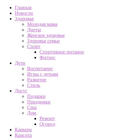
Главная
Новости
Здоровье
Молодая мама
Диеты
Женское здоровье
Здоровье семьи
Спорт
Спортивное питание
Фитнес
Дети
Воспитание
Игры с детьми
Развитие
Стиль
Досуг
Подарки
Праздники
Сны
Дом
Ремонт
Огород
Карьера
Красота