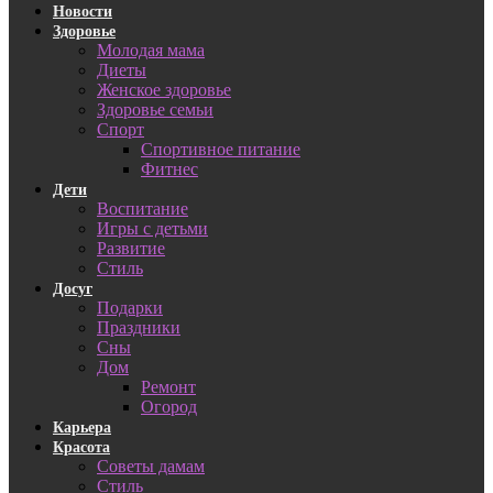
Новости
Здоровье
Молодая мама
Диеты
Женское здоровье
Здоровье семьи
Спорт
Спортивное питание
Фитнес
Дети
Воспитание
Игры с детьми
Развитие
Стиль
Досуг
Подарки
Праздники
Сны
Дом
Ремонт
Огород
Карьера
Красота
Советы дамам
Стиль