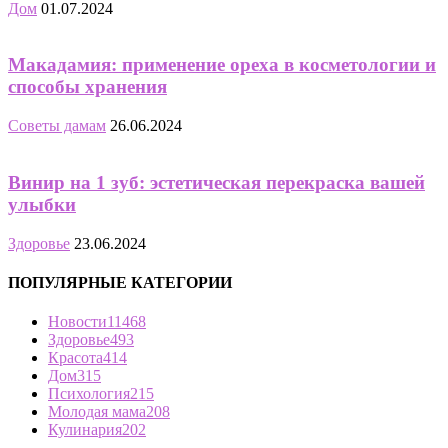
Дом
01.07.2024
Макадамия: применение ореха в косметологии и
способы хранения
Советы дамам
26.06.2024
Винир на 1 зуб: эстетическая перекраска вашей
улыбки
Здоровье
23.06.2024
ПОПУЛЯРНЫЕ КАТЕГОРИИ
Новости
11468
Здоровье
493
Красота
414
Дом
315
Психология
215
Молодая мама
208
Кулинария
202