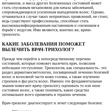
витаминов, и масса других болезненных состояний может
стать спусковым механизмом для начала заболеваний,
сопровождающихся усиленным выпадением волос. Однако,
отчаиваться в случае таких неприятных проявлений, не стоит,
ведь существуют профессионалы, способные стать
высококвалифицированным наставником и союзником в
борьбе с недугом. Ими являются, конечно же, врачи-
трихологи.
КАКИЕ ЗАБОЛЕВАНИЯ ПОМОЖЕТ
ВЫЛЕЧИТЬ ВРАЧ-ТРИХОЛОГ?
Прежде чем перейти к непосредственному перечню
состояний, которые поможет вылечить врач, позволим
небольшое отступление. Трихология, как специальность– это
раздел дерматокосметологии, посвященный лечению болезней
волос и волосяной части кожи головы, а также изучению
строения и фаз роста волос. Именно эти фундаментальные
знания помогают врачу-трихологу оценивать то или иное
состояние волос, а также понимать, какие средства
оптимальнее всего применять в терапии лечения.
Врач-трихолог диагностирует и лечит следующие болезни: