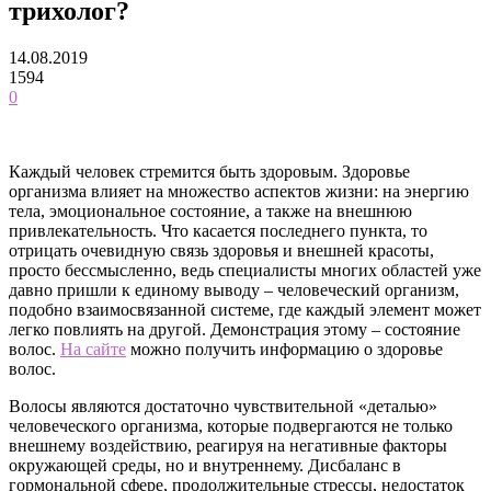
трихолог?
14.08.2019
1594
0
Каждый человек стремится быть здоровым. Здоровье
организма влияет на множество аспектов жизни: на энергию
тела, эмоциональное состояние, а также на внешнюю
привлекательность. Что касается последнего пункта, то
отрицать очевидную связь здоровья и внешней красоты,
просто бессмысленно, ведь специалисты многих областей уже
давно пришли к единому выводу – человеческий организм,
подобно взаимосвязанной системе, где каждый элемент может
легко повлиять на другой. Демонстрация этому – состояние
волос.
На сайте
можно получить информацию о здоровье
волос.
Волосы являются достаточно чувствительной «деталью»
человеческого организма, которые подвергаются не только
внешнему воздействию, реагируя на негативные факторы
окружающей среды, но и внутреннему. Дисбаланс в
гормональной сфере, продолжительные стрессы, недостаток