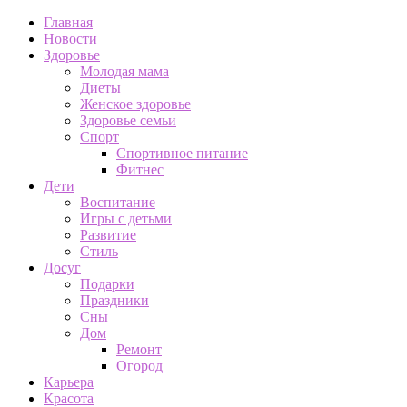
Главная
Новости
Здоровье
Молодая мама
Диеты
Женское здоровье
Здоровье семьи
Спорт
Спортивное питание
Фитнес
Дети
Воспитание
Игры с детьми
Развитие
Стиль
Досуг
Подарки
Праздники
Сны
Дом
Ремонт
Огород
Карьера
Красота