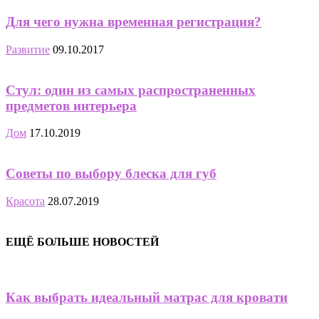
Для чего нужна временная регистрация?
Развитие
09.10.2017
Стул: один из самых распространенных
предметов интерьера
Дом
17.10.2019
Советы по выбору блеска для губ
Красота
28.07.2019
ЕЩЁ БОЛЬШЕ НОВОСТЕЙ
Как выбрать идеальный матрас для кровати