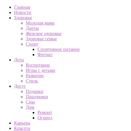
Главная
Новости
Здоровье
Молодая мама
Диеты
Женское здоровье
Здоровье семьи
Спорт
Спортивное питание
Фитнес
Дети
Воспитание
Игры с детьми
Развитие
Стиль
Досуг
Подарки
Праздники
Сны
Дом
Ремонт
Огород
Карьера
Красота