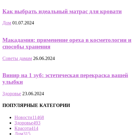
Как выбрать идеальный матрас для кровати
Дом
01.07.2024
Макадамия: применение ореха в косметологии и
способы хранения
Советы дамам
26.06.2024
Винир на 1 зуб: эстетическая перекраска вашей
улыбки
Здоровье
23.06.2024
ПОПУЛЯРНЫЕ КАТЕГОРИИ
Новости
11468
Здоровье
493
Красота
414
Дом
315