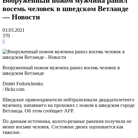
Вооруженный ножом мужчина ранил
восемь человек в шведском Ветланде
— Новости
03.03.2021
370
0
Вооруженный ножом мужчина ранил восемь человек в
шведском Ветланде
Dmitri Fedortchenko
/ flickr.com
Шведские правоохранители нейтрализовали двадцатилетнего
мужчину, напавшего на прохожих с ножом в шведском городе
Ветланда. Об этом сообщает AFP.
По данным источника, колото-резаные ранения получили не
менее восьми человек. Состояние двоих оценивается как
тяжелое.