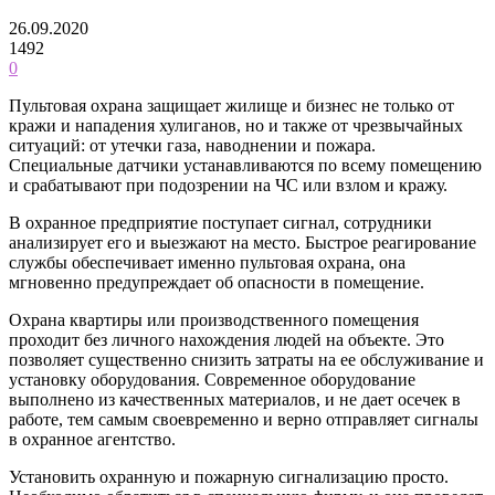
26.09.2020
1492
0
Пультовая охрана защищает жилище и бизнес не только от
кражи и нападения хулиганов, но и также от чрезвычайных
ситуаций: от утечки газа, наводнении и пожара.
Специальные датчики устанавливаются по всему помещению
и срабатывают при подозрении на ЧС или взлом и кражу.
В охранное предприятие поступает сигнал, сотрудники
анализирует его и выезжают на место.
Быстрое реагирование
службы обеспечивает именно пультовая охрана, она
мгновенно предупреждает об опасности в помещение.
Охрана квартиры или производственного помещения
проходит без личного нахождения людей на объекте. Это
позволяет существенно снизить затраты на ее обслуживание и
установку оборудования. Современное оборудование
выполнено из качественных материалов, и не дает осечек в
работе, тем самым своевременно и верно отправляет сигналы
в охранное агентство.
Установить охранную и пожарную сигнализацию просто.