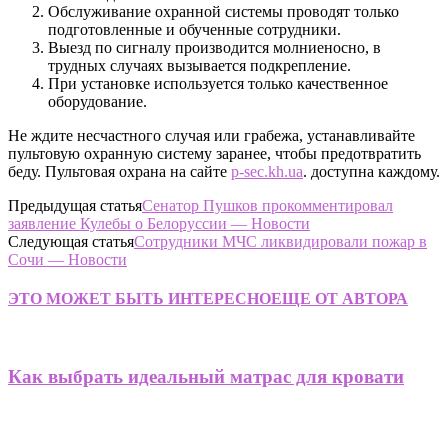
Обслуживание охранной системы проводят только
подготовленные и обученные сотрудники.
Выезд по сигналу производится молниеносно, в
трудных случаях вызывается подкрепление.
При установке используется только качественное
оборудование.
Не ждите несчастного случая или грабежа, устанавливайте
пультовую охранную систему заранее, чтобы предотвратить
беду. Пультовая охрана на сайте
p-sec.kh.ua
. доступна каждому.
Предыдущая статья
Сенатор Пушков прокомментировал
заявление Кулебы о Белоруссии — Новости
Следующая статья
Сотрудники МЧС ликвидировали пожар в
Сочи — Новости
ЭТО МОЖЕТ БЫТЬ ИНТЕРЕСНО
ЕЩЕ ОТ АВТОРА
Как выбрать идеальный матрас для кровати