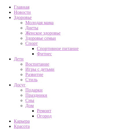
Главная
Новости
Здоровье
Молодая мама
Диеты
Женское здоровье
Здоровье семьи
Спорт
Спортивное питание
Фитнес
Дети
Воспитание
Игры с детьми
Развитие
Стиль
Досуг
Подарки
Праздники
Сны
Дом
Ремонт
Огород
Карьера
Красота