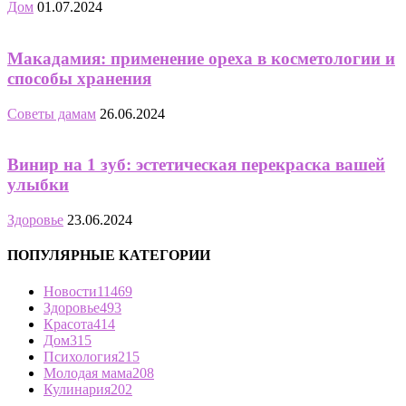
Дом
01.07.2024
Макадамия: применение ореха в косметологии и
способы хранения
Советы дамам
26.06.2024
Винир на 1 зуб: эстетическая перекраска вашей
улыбки
Здоровье
23.06.2024
ПОПУЛЯРНЫЕ КАТЕГОРИИ
Новости
11469
Здоровье
493
Красота
414
Дом
315
Психология
215
Молодая мама
208
Кулинария
202