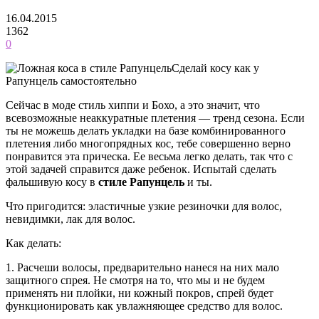
16.04.2015
1362
0
Сделай косу как у
Рапунцель самостоятельно
Сейчас в моде стиль хиппи и Бохо, а это значит, что
всевозможные неаккуратные плетения — тренд сезона. Если
ты не можешь делать укладки на базе комбинированного
плетения либо многопрядных кос, тебе совершенно верно
понравится эта прическа. Ее весьма легко делать, так что с
этой задачей справится даже ребенок. Испытай сделать
фальшивую косу в
стиле Рапунцель
и ты.
Что пригодится: эластичные узкие резиночки для волос,
невидимки, лак для волос.
Как делать:
1. Расчеши волосы, предварительно нанеся на них мало
защитного спрея. Не смотря на то, что мы и не будем
применять ни плойки, ни кожный покров, спрей будет
функционировать как увлажняющее средство для волос.