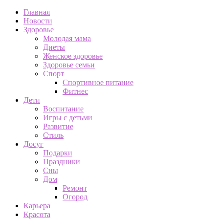
Главная
Новости
Здоровье
Молодая мама
Диеты
Женское здоровье
Здоровье семьи
Спорт
Спортивное питание
Фитнес
Дети
Воспитание
Игры с детьми
Развитие
Стиль
Досуг
Подарки
Праздники
Сны
Дом
Ремонт
Огород
Карьера
Красота