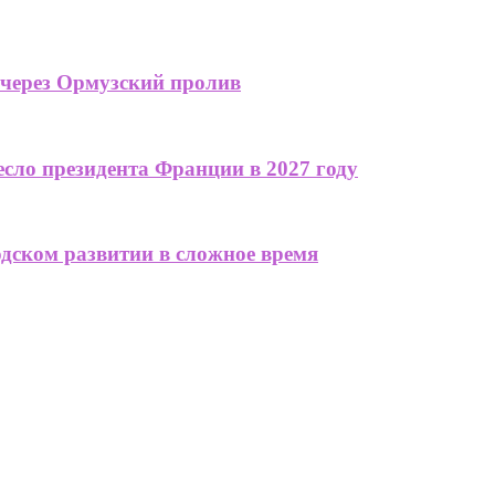
 через Ормузский пролив
сло президента Франции в 2027 году
одском развитии в сложное время