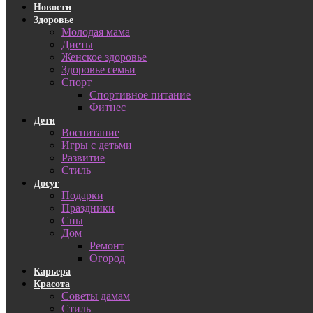
Новости
Здоровье
Молодая мама
Диеты
Женское здоровье
Здоровье семьи
Спорт
Спортивное питание
Фитнес
Дети
Воспитание
Игры с детьми
Развитие
Стиль
Досуг
Подарки
Праздники
Сны
Дом
Ремонт
Огород
Карьера
Красота
Советы дамам
Стиль