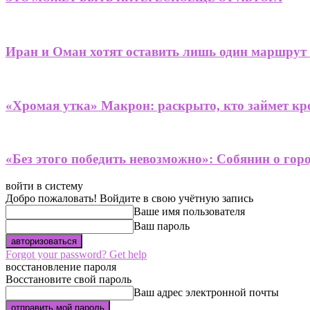
Иран и Оман хотят оставить лишь один маршрут
«Хромая утка» Макрон: раскрыто, кто займет кре
«Без этого победить невозможно»: Собянин о гор
войти в систему
Добро пожаловать! Войдите в свою учётную запись
Ваше имя пользователя
Ваш пароль
Forgot your password? Get help
восстановление пароля
Восстановите свой пароль
Ваш адрес электронной почты