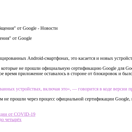
ения" от Google
ицированных Android-смартфонах, это касается и новых устройст
, которые не прошли официальную сертификацию Google для Googl
 время приложение оставалось в стороне от блокировок и было 
ванных устройствах, включая это», — говорится в коде версии п
ам не прошли через процесс официальной сертификации Google,
ации от COVID-19
до четырёх