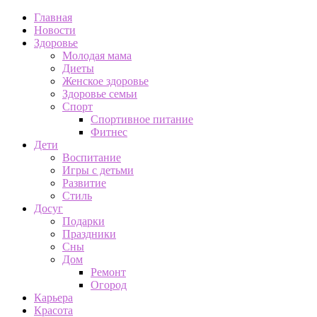
Главная
Новости
Здоровье
Молодая мама
Диеты
Женское здоровье
Здоровье семьи
Спорт
Спортивное питание
Фитнес
Дети
Воспитание
Игры с детьми
Развитие
Стиль
Досуг
Подарки
Праздники
Сны
Дом
Ремонт
Огород
Карьера
Красота