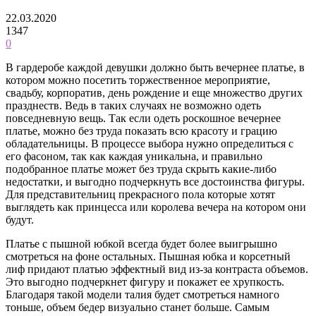
22.03.2020
1347
0
В гардеробе каждой девушки должно быть вечернее платье, в
котором можно посетить торжественное мероприятие,
свадьбу, корпоратив, день рождение и еще множество других
празднеств. Ведь в таких случаях не возможно одеть
повседневную вещь. Так если одеть роскошное вечернее
платье, можно без труда показать всю красоту и грацию
обладательницы. В процессе выбора нужно определиться с
его фасоном, так как каждая уникальна, и правильно
подобранное платье может без труда скрыть какие-либо
недостатки, и выгодно подчеркнуть все достоинства фигуры.
Для представительниц прекрасного пола которые хотят
выглядеть как принцесса или королева вечера на котором они
будут.
Платье с пышной юбкой всегда будет более выигрышно
смотреться на фоне остальных. Пышная юбка и корсетный
лиф придают платью эффектный вид из-за контраста объемов.
Это выгодно подчеркнет фигуру и покажет ее хрупкость.
Благодаря такой модели талия будет смотреться намного
тоньше, объем бедер визуально станет больше. Самым