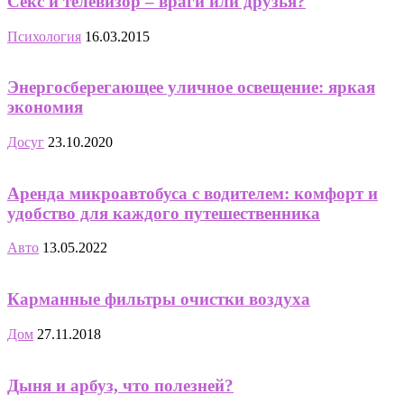
Секс и телевизор – враги или друзья?
Психология
16.03.2015
Энергосберегающее уличное освещение: яркая
экономия
Досуг
23.10.2020
Аренда микроавтобуса с водителем: комфорт и
удобство для каждого путешественника
Авто
13.05.2022
Карманные фильтры очистки воздуха
Дом
27.11.2018
Дыня и арбуз, что полезней?