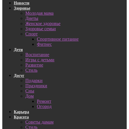
Новости
Здоровье
Молодая мама
Диеты
Женское здоровье
Здоровье семьи
Спорт
Спортивное питание
Фитнес
Дети
Воспитание
Игры с детьми
Развитие
Стиль
Досуг
Подарки
Праздники
Сны
Дом
Ремонт
Огород
Карьера
Красота
Советы дамам
Стиль