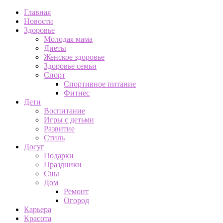
Главная
Новости
Здоровье
Молодая мама
Диеты
Женское здоровье
Здоровье семьи
Спорт
Спортивное питание
Фитнес
Дети
Воспитание
Игры с детьми
Развитие
Стиль
Досуг
Подарки
Праздники
Сны
Дом
Ремонт
Огород
Карьера
Красота