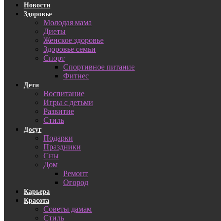
Новости
Здоровье
Молодая мама
Диеты
Женское здоровье
Здоровье семьи
Спорт
Спортивное питание
Фитнес
Дети
Воспитание
Игры с детьми
Развитие
Стиль
Досуг
Подарки
Праздники
Сны
Дом
Ремонт
Огород
Карьера
Красота
Советы дамам
Стиль