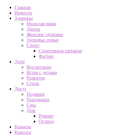
Главная
Новости
Здоровье
Молодая мама
Диеты
Женское здоровье
Здоровье семьи
Спорт
Спортивное питание
Фитнес
Дети
Воспитание
Игры с детьми
Развитие
Стиль
Досуг
Подарки
Праздники
Сны
Дом
Ремонт
Огород
Карьера
Красота