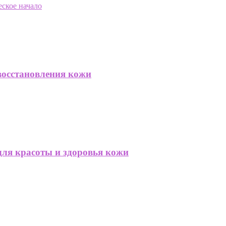
ское начало
восстановления кожи
для красоты и здоровья кожи