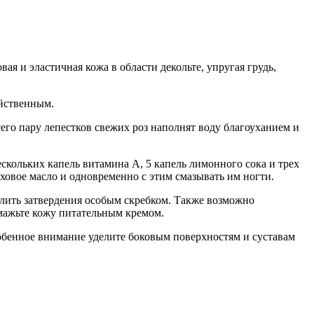
вая и эластичная кожа в области декольте, упругая грудь,
ейственным.
его пару лепестков свежих роз наполнят воду благоуханием и
ескольких капель витамина А, 5 капель лимонного сока и трех
ховое масло и одновременно с этим смазывать им ногти.
блить затвердения особым скребком.
Также возможно
 смажьте кожу питательным кремом.
собенное внимание уделите боковым поверхностям и суставам