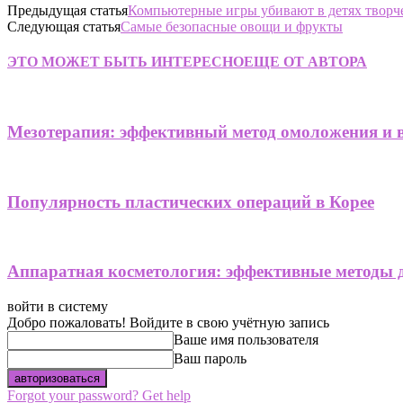
Предыдущая статья
Компьютерные игры убивают в детях творче
Следующая статья
Самые безопасные овощи и фрукты
ЭТО МОЖЕТ БЫТЬ ИНТЕРЕСНО
ЕЩЕ ОТ АВТОРА
Мезотерапия: эффективный метод омоложения и 
Популярность пластических операций в Корее
Аппаратная косметология: эффективные методы 
войти в систему
Добро пожаловать! Войдите в свою учётную запись
Ваше имя пользователя
Ваш пароль
Forgot your password? Get help