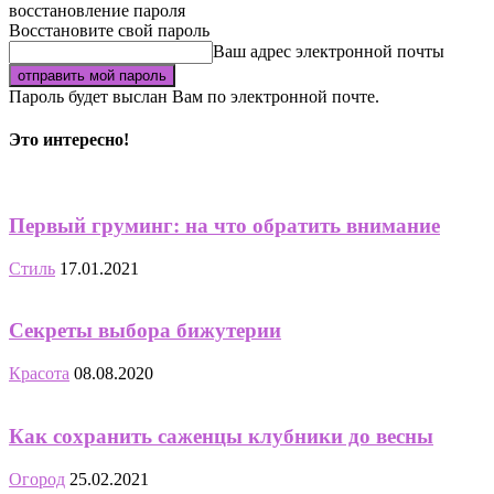
восстановление пароля
Восстановите свой пароль
Ваш адрес электронной почты
Пароль будет выслан Вам по электронной почте.
Это интересно!
Первый груминг: на что обратить внимание
Стиль
17.01.2021
Секреты выбора бижутерии
Красота
08.08.2020
Как сохранить саженцы клубники до весны
Огород
25.02.2021