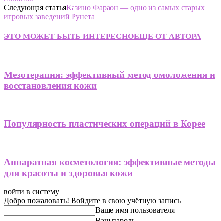
Следующая статья
Казино Фараон — одно из самых старых
игровых заведений Рунета
ЭТО МОЖЕТ БЫТЬ ИНТЕРЕСНО
ЕЩЕ ОТ АВТОРА
Мезотерапия: эффективный метод омоложения и
восстановления кожи
Популярность пластических операций в Корее
Аппаратная косметология: эффективные методы
для красоты и здоровья кожи
войти в систему
Добро пожаловать! Войдите в свою учётную запись
Ваше имя пользователя
Ваш пароль