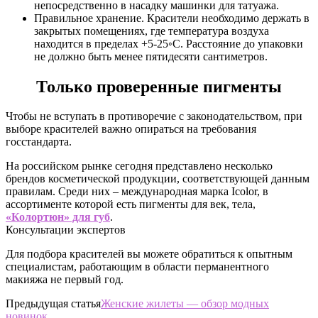
непосредственно в насадку машинки для татуажа.
Правильное хранение. Красители необходимо держать в
закрытых помещениях, где температура воздуха
находится в пределах +5-25◦С. Расстояние до упаковки
не должно быть менее пятидесяти сантиметров.
Только проверенные пигменты
Чтобы не вступать в противоречие с законодательством, при
выборе красителей важно опираться на требования
госстандарта.
На российском рынке сегодня представлено несколько
брендов косметической продукции, соответствующей данным
правилам. Среди них – международная марка Icolor, в
ассортименте которой есть пигменты для век, тела,
«Колортюн» для губ
.
Консультации экспертов
Для подбора красителей вы можете обратиться к опытным
специалистам, работающим в области перманентного
макияжа не первый год.
Предыдущая статья
Женские жилеты — обзор модных
новинок