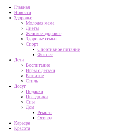
Главная
Новости
Здоровье
Молодая мама
Диеты
Женское здоровье
Здоровье семьи
Спорт
Спортивное питание
Фитнес
Дети
Воспитание
Игры с детьми
Развитие
Стиль
Досуг
Подарки
Праздники
Сны
Дом
Ремонт
Огород
Карьера
Красота