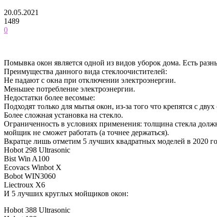
20.05.2021
1489
0
Помывка окон является одной из видов уборок дома. Есть раз
Преимущества данного вида стеклоочистителей:
Не падают с окна при отключении электроэнергии.
Меньшее потребление электроэнергии.
Недостатки более весомые:
Подходят только для мытья окон, из-за того что крепятся с дву
Более сложная установка на стекло.
Ограниченность в условиях применения: толщина стекла должна 
мойщик не сможет работать (а точнее держаться).
Вкратце лишь отметим 5 лучших квадратных моделей в 2020 го
Hobot 298 Ultrasonic
Bist Win A100
Ecovacs Winbot X
Bobot WIN3060
Liectroux X6
И 5 лучших круглых мойщиков окон:
Hobot 388 Ultrasonic