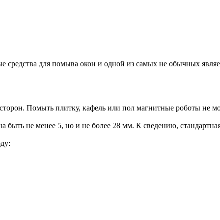
ные средства для помыва окон и одной из самых не обычных явл
х сторон. Помыть плитку, кафель или пол магнитные роботы не мо
быть не менее 5, но и не более 28 мм. К сведению, стандартная
ду: