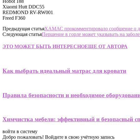
Hobot 188
Xiaomi Hutt DDC55
REDMOND RV-RW001
Freed F360
Предыдущая статья
ХАМАС прокомментировало сообщение о д
Следующая статья
Першение в горле может указывать на забо
ЭТО МОЖЕТ БЫТЬ ИНТЕРЕСНО
ЕЩЕ ОТ АВТОРА
Как выбрать идеальный матрас для кровати
Правила безопасности и необходимое оборудовани
Химчистка мебели: эффективный и безопасный сп
войти в систему
Добро пожаловать! Войдите в свою учётную запись