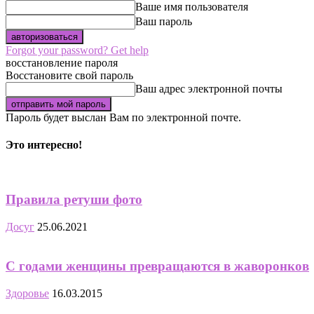
Ваше имя пользователя
Ваш пароль
Forgot your password? Get help
восстановление пароля
Восстановите свой пароль
Ваш адрес электронной почты
Пароль будет выслан Вам по электронной почте.
Это интересно!
Правила ретуши фото
Досуг
25.06.2021
С годами женщины превращаются в жаворонков
Здоровье
16.03.2015