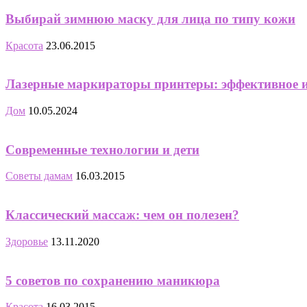
Выбирай зимнюю маску для лица по типу кожи
Красота
23.06.2015
Лазерные маркираторы принтеры: эффективное и
Дом
10.05.2024
Современные технологии и дети
Советы дамам
16.03.2015
Классический массаж: чем он полезен?
Здоровье
13.11.2020
5 советов по сохранению маникюра
Красота
16.03.2015