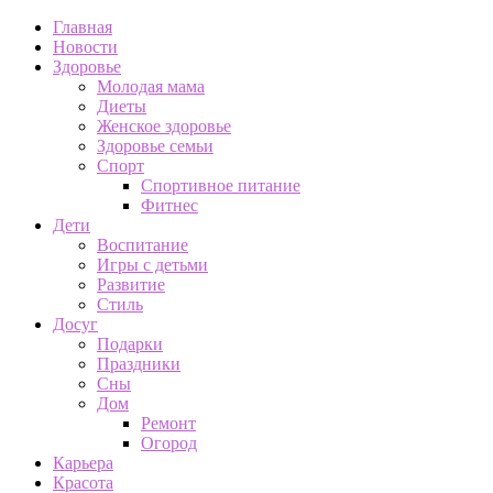
Главная
Новости
Здоровье
Молодая мама
Диеты
Женское здоровье
Здоровье семьи
Спорт
Спортивное питание
Фитнес
Дети
Воспитание
Игры с детьми
Развитие
Стиль
Досуг
Подарки
Праздники
Сны
Дом
Ремонт
Огород
Карьера
Красота