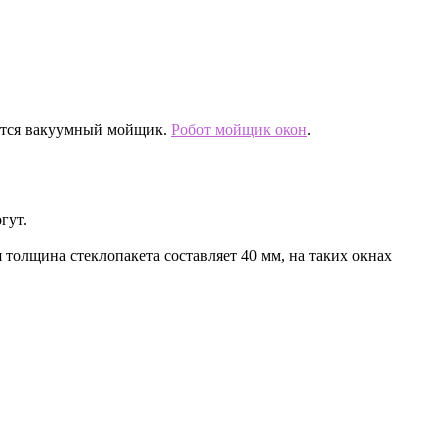
яется вакуумный мойщик.
Робот мойщик окон
.
гут.
 толщина стеклопакета составляет 40 мм, на таких окнах