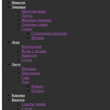
Новости
Здоровье
Молодая мама
Диеты
Женское здоровье
Здоровье семьи
Спорт
Спортивное питание
Фитнес
Дети
Воспитание
Игры с детьми
Развитие
Стиль
Досуг
Подарки
Праздники
Сны
Дом
Ремонт
Огород
Карьера
Красота
Советы дамам
Стиль