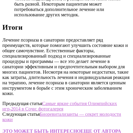
быть разной. Некоторым пациентам может
потребоваться дополнительное лечение или
использование других методик.
Итоги
Лечение псориаза в санатории предоставляет ряд
преимуществ, которые помогают улучшить состояние кожи и
общее самочувствие. Естественные факторы,
специализированный подход и специализированные
процедуры и программы — все это делает лечение в
санатории эффективным и предпочтительным выбором для
многих пациентов. Несмотря на некоторые недостатки, такие
как затраты, длительность лечения и индивидуальная реакция
на терапию, лечение псориаза в санатории является ценным
инструментом в борьбе с этим хроническим заболеванием
кожи.
Предыдущая статья
Самые яркие события Олимпийских
игр-2014 в Сочи: фотогалерея
Следующая статья
Биоревитализанты — секрет молодости
кожи
ЭТО МОЖЕТ БЫТЬ ИНТЕРЕСНО
ЕЩЕ ОТ АВТОРА