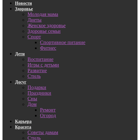
Новости
Здоровье
Молодая мама
Диеты
Женское здоровье
Здоровье семьи
Спорт
Спортивное питание
Фитнес
Дети
Воспитание
Игры с детьми
Развитие
Стиль
Досуг
Подарки
Праздники
Сны
Дом
Ремонт
Огород
Карьера
Красота
Советы дамам
Стиль