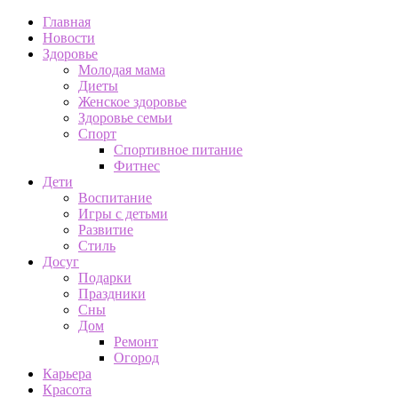
Главная
Новости
Здоровье
Молодая мама
Диеты
Женское здоровье
Здоровье семьи
Спорт
Спортивное питание
Фитнес
Дети
Воспитание
Игры с детьми
Развитие
Стиль
Досуг
Подарки
Праздники
Сны
Дом
Ремонт
Огород
Карьера
Красота