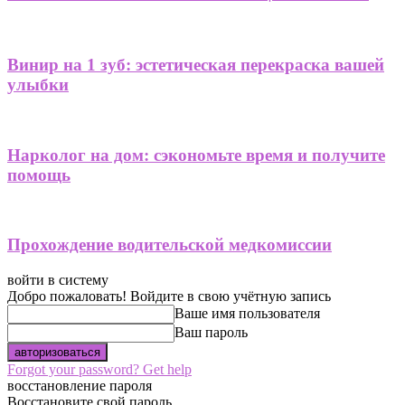
Винир на 1 зуб: эстетическая перекраска вашей
улыбки
Нарколог на дом: сэкономьте время и получите
помощь
Прохождение водительской медкомиссии
войти в систему
Добро пожаловать! Войдите в свою учётную запись
Ваше имя пользователя
Ваш пароль
Forgot your password? Get help
восстановление пароля
Восстановите свой пароль