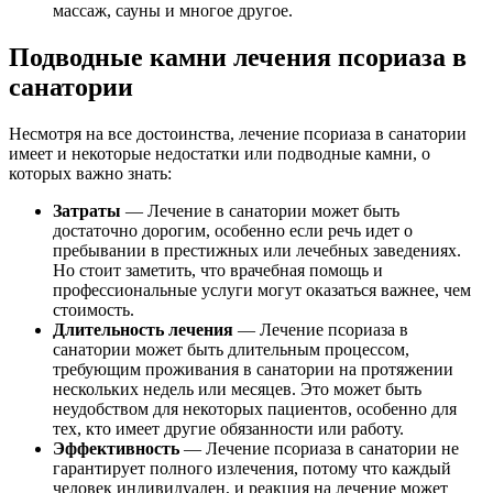
массаж, сауны и многое другое.
Подводные камни лечения псориаза в
санатории
Несмотря на все достоинства, лечение псориаза в санатории
имеет и некоторые недостатки или подводные камни, о
которых важно знать:
Затраты
— Лечение в санатории может быть
достаточно дорогим, особенно если речь идет о
пребывании в престижных или лечебных заведениях.
Но стоит заметить, что врачебная помощь и
профессиональные услуги могут оказаться важнее, чем
стоимость.
Длительность лечения
— Лечение псориаза в
санатории может быть длительным процессом,
требующим проживания в санатории на протяжении
нескольких недель или месяцев. Это может быть
неудобством для некоторых пациентов, особенно для
тех, кто имеет другие обязанности или работу.
Эффективность
— Лечение псориаза в санатории не
гарантирует полного излечения, потому что каждый
человек индивидуален, и реакция на лечение может