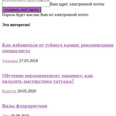
Ваш адрес электронной почты
Пароль будет выслан Вам по электронной почте.
Это интересно!
Как избавиться от зубного камня: рекомендации
специалиста
Здоровье
27.03.2018
Обучение перманентному макияжу: как
овладеть мастерством татуажа?
Красота
29.05.2020
Виды флорариумов
Дом
29.08.2019