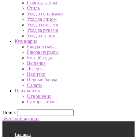
Советы дамам
Стиль
Уход за волосами
Уход за лицом
Уход за ногами
Уход за руками
Уход за телом
Кулинария
Блюда из мяса
Блюда из рыбы
Бутерброды
Выпечка
Десерты
Напитки
Первые блюда
Салаты
Психология
Отношения
Саморазвитие
Поиск
Женский журнал
Главная