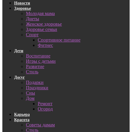
Новости
Здоровье
Молодая мама
Диеты
Женское здоровье
Здоровье семьи
Спорт
Спортивное питание
Фитнес
Дети
Воспитание
Игры с детьми
Развитие
Стиль
Досуг
Подарки
Праздники
Сны
Дом
Ремонт
Огород
Карьера
Красота
Советы дамам
Стиль