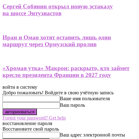
Сергей Собянин открыл новую эстакаду
на шоссе Энтузиастов
Иран и Оман хотят оставить лишь один
маршрут через Ормузский пролив
«Хромая утка» Макрон: раскрыто, кто займет
кресло президента Франции в 2027 году
войти в систему
Добро пожаловать! Войдите в свою учётную запись
Ваше имя пользователя
Ваш пароль
Forgot your password? Get help
восстановление пароля
Восстановите свой пароль
Ваш адрес электронной почты