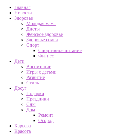
Главная
Новости
Здоровье
Молодая мама
Диеты
Женское здоровье
Здоровье семьи
Спорт
Спортивное питание
Фитнес
Дети
Воспитание
Игры с детьми
Развитие
Стиль
Досуг
Подарки
Праздники
Сны
Дом
Ремонт
Огород
Карьера
Красота