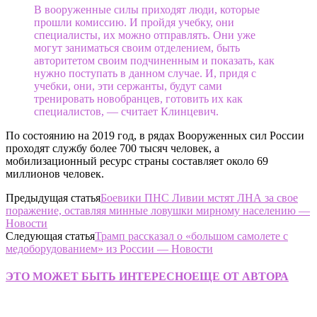
В вооруженные силы приходят люди, которые
прошли комиссию. И пройдя учебку, они
специалисты, их можно отправлять. Они уже
могут заниматься своим отделением, быть
авторитетом своим подчиненным и показать, как
нужно поступать в данном случае. И, придя с
учебки, они, эти сержанты, будут сами
тренировать новобранцев, готовить их как
специалистов, — считает Клинцевич.
По состоянию на 2019 год, в рядах Вооруженных сил России
проходят службу более 700 тысяч человек, а
мобилизационный ресурс страны составляет около 69
миллионов человек.
Предыдущая статья
Боевики ПНС Ливии мстят ЛНА за свое
поражение, оставляя минные ловушки мирному населению —
Новости
Следующая статья
Трамп рассказал о «большом самолете с
медоборудованием» из России — Новости
ЭТО МОЖЕТ БЫТЬ ИНТЕРЕСНО
ЕЩЕ ОТ АВТОРА