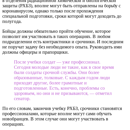
в отделения радиационной химической и биологической
защиты (РХБЗ), вполне могут быть отправлены на борьбу с
коронавирусом, однако только после прохождения
специальной подготовки, сроки которой могут доходить до
полугода.
Бойцы должны обязательно пройти обучение, которое
позволит им участвовать в таких операциях. В любом
подразделении есть контрактники и срочники. И последним
не поручат задачу без необходимого опыта. Руководить ими
должны офицеры и прапорщики.
После учебки солдат — уже профессионал.
Сегодня молодые люди не такие, как в свое время
были солдаты срочной службы. Они более
образованные, толковые. С каждым годом люди
приходят другие, более грамотные и
подготовленные. Есть, конечно, проблемы со
здоровьем, но они и не призываются, — отметил
сенатор.
По его словам, закончив учебку РХБЗ, срочники становятся
профессионалами, которые вполне могут сами обучать
новобранцев. В этом случае они могут участвовать в
операциях.