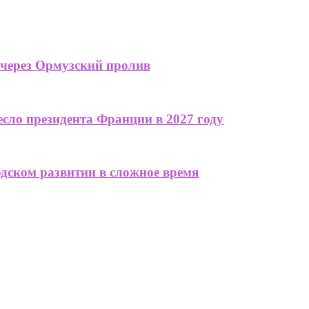
 через Ормузский пролив
сло президента Франции в 2027 году
одском развитии в сложное время