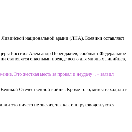
е Ливийской национальной армии (ЛНА). Боевики оставляют
ицеры России» Александр Перенджиев, сообщает Федеральное
 Они становятся опасными прежде всего для мирных ливийцев,
ение. Это жесткая месть за провал и неудачу», – заявил
н Великой Отечественной войны. Кроме того, мины находили в
и это ничего не значит, так как они руководствуются