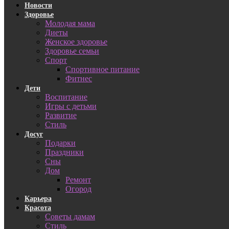
Новости
Здоровье
Молодая мама
Диеты
Женское здоровье
Здоровье семьи
Спорт
Спортивное питание
Фитнес
Дети
Воспитание
Игры с детьми
Развитие
Стиль
Досуг
Подарки
Праздники
Сны
Дом
Ремонт
Огород
Карьера
Красота
Советы дамам
Стиль