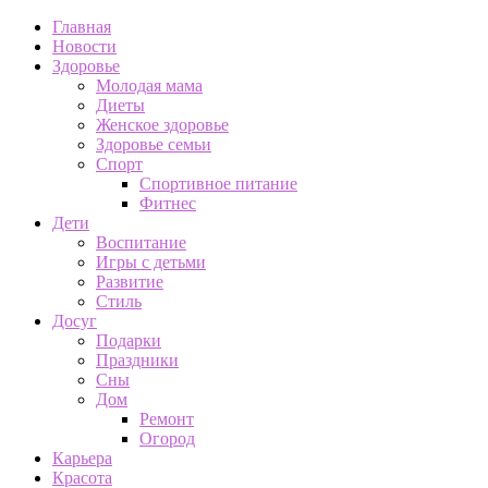
Главная
Новости
Здоровье
Молодая мама
Диеты
Женское здоровье
Здоровье семьи
Спорт
Спортивное питание
Фитнес
Дети
Воспитание
Игры с детьми
Развитие
Стиль
Досуг
Подарки
Праздники
Сны
Дом
Ремонт
Огород
Карьера
Красота