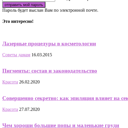
Пароль будет выслан Вам по электронной почте.
Это интересно!
Лазерные процедуры в косметологии
Советы дамам
16.03.2015
Пигменты: состав и законодательство
Красота
26.02.2020
Совершенно секретно: как эпиляция влияет на се
Красота
27.07.2020
Чем хороши большие попы и маленькие груди