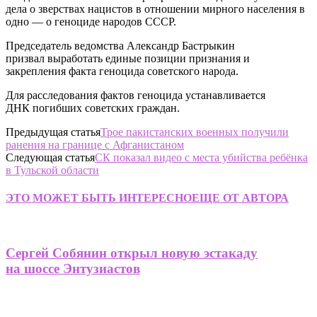
дела о зверствах нацистов в отношении мирного населения в
одно — о геноциде народов СССР.
Председатель ведомства Александр Бастрыкин
призвал выработать единые позиции признания и
закрепления факта геноцида советского народа.
Для расследования фактов геноцида устанавливается
ДНК погибших советских граждан.
Предыдущая статья
Трое пакистанских военных получили
ранения на границе с Афганистаном
Следующая статья
СК показал видео с места убийства ребёнка
в Тульской области
ЭТО МОЖЕТ БЫТЬ ИНТЕРЕСНО
ЕЩЕ ОТ АВТОРА
Сергей Собянин открыл новую эстакаду
на шоссе Энтузиастов