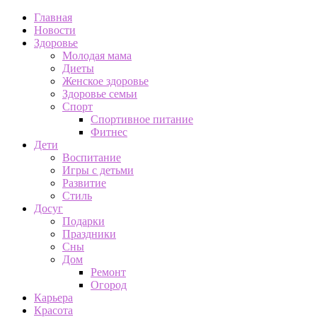
Главная
Новости
Здоровье
Молодая мама
Диеты
Женское здоровье
Здоровье семьи
Спорт
Спортивное питание
Фитнес
Дети
Воспитание
Игры с детьми
Развитие
Стиль
Досуг
Подарки
Праздники
Сны
Дом
Ремонт
Огород
Карьера
Красота