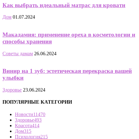
Как выбрать идеальный матрас для кровати
Дом
01.07.2024
Макадамия: применение ореха в косметологии и
способы хранения
Советы дамам
26.06.2024
Винир на 1 зуб: эстетическая перекраска вашей
улыбки
Здоровье
23.06.2024
ПОПУЛЯРНЫЕ КАТЕГОРИИ
Новости
11470
Здоровье
493
Красота
414
Дом
315
Психология
215