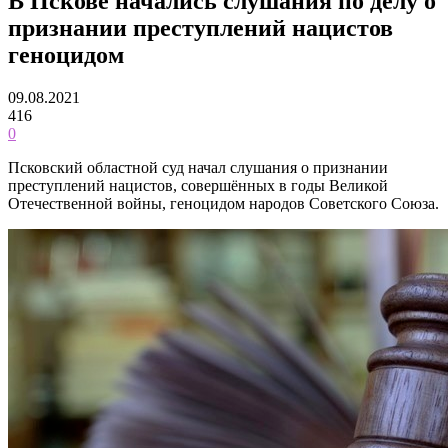
В Пскове начались слушания по делу о
признании преступлений нацистов
геноцидом
09.08.2021
416
0
Псковский областной суд начал слушания о признании
преступлений нацистов, совершённых в годы Великой
Отечественной войны, геноцидом народов Советского Союза.