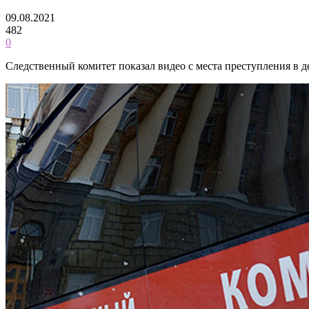
09.08.2021
482
0
Следственный комитет показал видео с места преступления в д