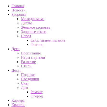
Главная
Новости
Здоровье
Молодая мама
Диеты
Женское здоровье
Здоровье семьи
Спорт
Спортивное питание
Фитнес
Дети
Воспитание
Игры с детьми
Развитие
Стиль
Досуг
Подарки
Праздники
Сны
Дом
Ремонт
Огород
Карьера
Красота