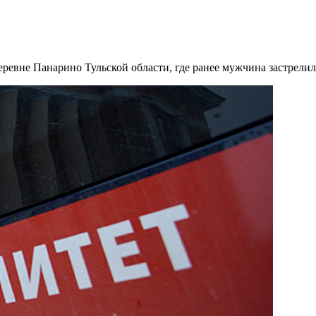
еревне Панарино Тульской области, где ранее мужчина застрелил