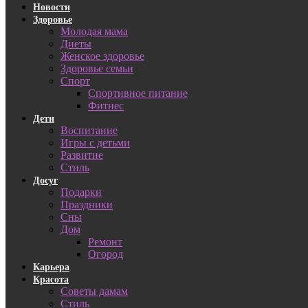
Новости
Здоровье
Молодая мама
Диеты
Женское здоровье
Здоровье семьи
Спорт
Спортивное питание
Фитнес
Дети
Воспитание
Игры с детьми
Развитие
Стиль
Досуг
Подарки
Праздники
Сны
Дом
Ремонт
Огород
Карьера
Красота
Советы дамам
Стиль